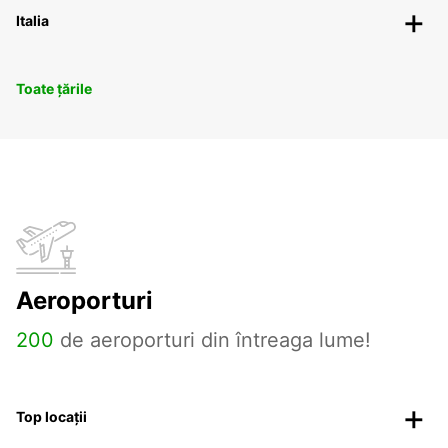
Italia
Toate țările
Aeroporturi
200
de aeroporturi din întreaga lume!
Top locații