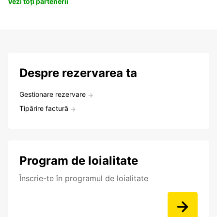
Vezi toți partenerii
Despre rezervarea ta
Gestionare rezervare
Tipărire factură
Program de loialitate
Înscrie-te în programul de loialitate