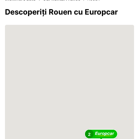
Descoperiți Rouen cu Europcar
2