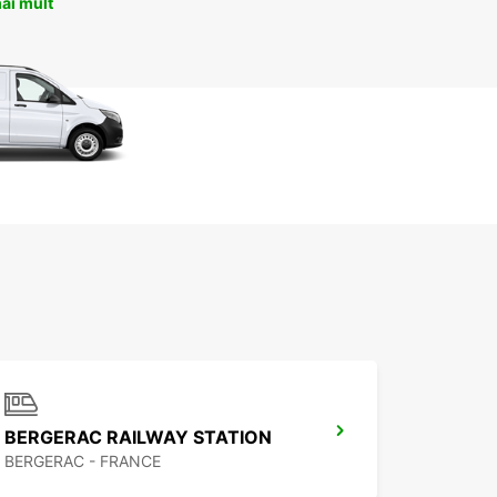
ai mult
BERGERAC RAILWAY STATION
BERGERAC - FRANCE