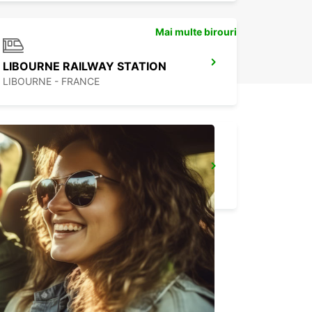
Mai multe birouri
LIBOURNE RAILWAY STATION
LIBOURNE - FRANCE
BORDEAUX LE HAILLAN
LE HAILLAN - FRANCE