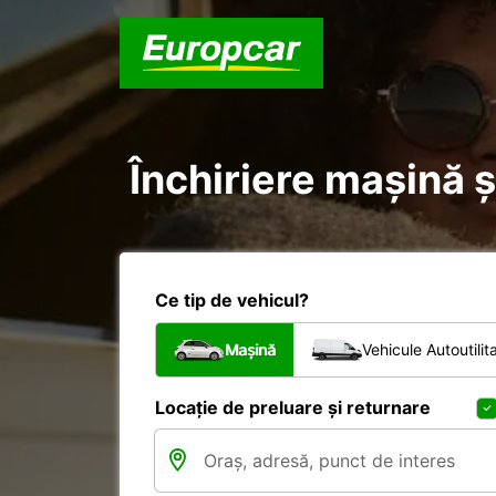
Închiriere mașină ș
Ce tip de vehicul?
Mașină
Vehicule Autoutilit
Locație de preluare și returnare