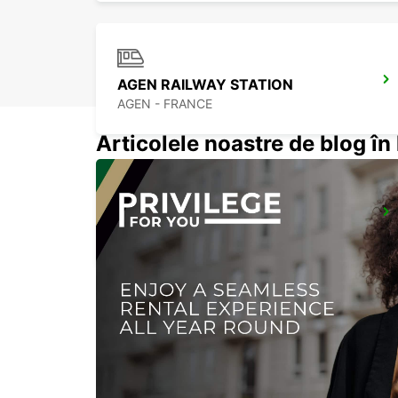
AGEN RAILWAY STATION
AGEN - FRANCE
Articolele noastre de blog î
BORDEAUX RAILWAY STATION
BORDEAUX - FRANCE