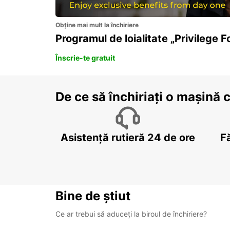
Obține mai mult la închiriere
Programul de loialitate „Privilege F
Înscrie-te gratuit
De ce să închiriați o mașină 
Asistență rutieră 24 de ore
F
Bine de știut
Ce ar trebui să aduceți la biroul de închiriere?