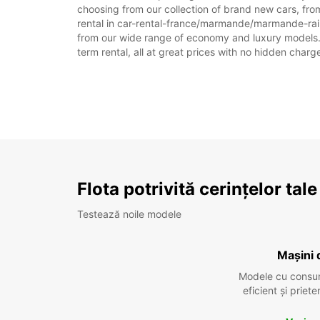
choosing from our collection of brand new cars, fr
rental in car-rental-france/marmande/marmande-railwa
from our wide range of economy and luxury models. As
term rental, all at great prices with no hidden charg
Flota potrivită cerințelor tale
Testează noile modele
Mașini 
Modele cu consu
eficient și prie