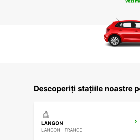
Vezi m
Descoperiți stațiile noastre
LANGON
LANGON - FRANCE