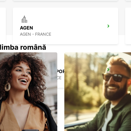
AGEN
AGEN - FRANCE
n limba română
BORDEAUX AIRPORT
MERIGNAC - FRANCE