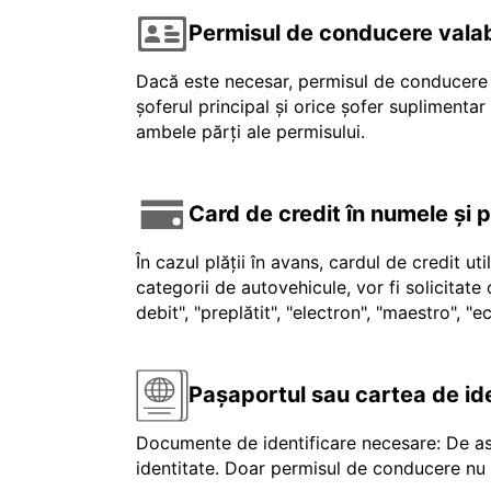
Permisul de conducere valab
Dacă este necesar, permisul de conducere v
șoferul principal și orice șofer suplimenta
ambele părți ale permisului.
Card de credit în numele și 
În cazul plății în avans, cardul de credit ut
categorii de autovehicule, vor fi solicitat
debit", "preplătit", "electron", "maestro", 
Pașaportul sau cartea de id
Documente de identificare necesare: De as
identitate. Doar permisul de conducere nu e