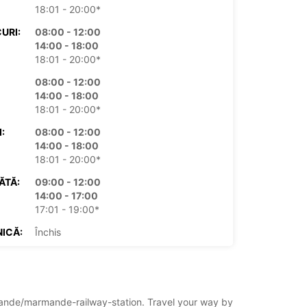
18:01 - 20:00*
URI:
08:00 - 12:00
14:00 - 18:00
18:01 - 20:00*
08:00 - 12:00
14:00 - 18:00
18:01 - 20:00*
:
08:00 - 12:00
14:00 - 18:00
18:01 - 20:00*
ĂTĂ:
09:00 - 12:00
14:00 - 17:00
17:01 - 19:00*
ICĂ:
Închis
xe suplimentare
mul de funcționare poate varia datorită
rilor legale.
armande/marmande-railway-station. Travel your way by