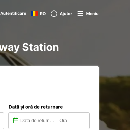
Autentificare
RO
Ajutor
Meniu
lway Station
Dată și oră de returnare