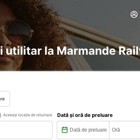
i utilitar la Marmande Rai
are
Dată și oră de preluare
Aceeași locație de returnare