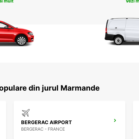
ai mult
Vezi m
 populare din jurul Marmande
BERGERAC AIRPORT
BERGERAC - FRANCE