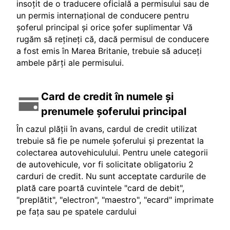
insoțit de o traducere oficială a permisului sau de
un permis internațional de conducere pentru
șoferul principal și orice șofer suplimentar Vă
rugăm să rețineți că, dacă permisul de conducere
a fost emis în Marea Britanie, trebuie să aduceți
ambele părți ale permisului.
Card de credit în numele și
prenumele șoferului principal
În cazul plății în avans, cardul de credit utilizat
trebuie să fie pe numele șoferului și prezentat la
colectarea autovehiculului. Pentru unele categorii
de autovehicule, vor fi solicitate obligatoriu 2
carduri de credit. Nu sunt acceptate cardurile de
plată care poartă cuvintele "card de debit",
"preplătit", "electron", "maestro", "ecard" imprimate
pe fața sau pe spatele cardului