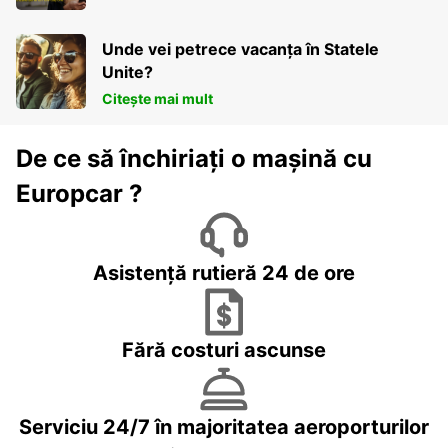
Unde vei petrece vacanța în Statele
Unite?
Citește mai mult
De ce să închiriați o mașină cu
Europcar ?
Asistență rutieră 24 de ore
Fără costuri ascunse
Serviciu 24/7 în majoritatea aeroporturilor