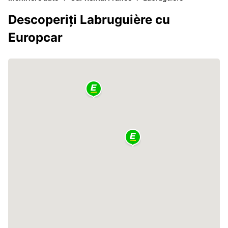
Descoperiți Labruguière cu
Europcar