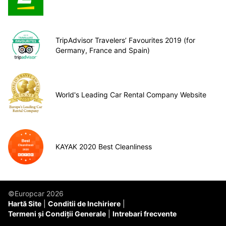
TripAdvisor Travelers’ Favourites 2019 (for
Germany, France and Spain)
World's Leading Car Rental Company Website
KAYAK 2020 Best Cleanliness
©Europcar 2026
Hartă Site
Conditii de Inchiriere
Termeni și Condiții Generale
Intrebari frecvente