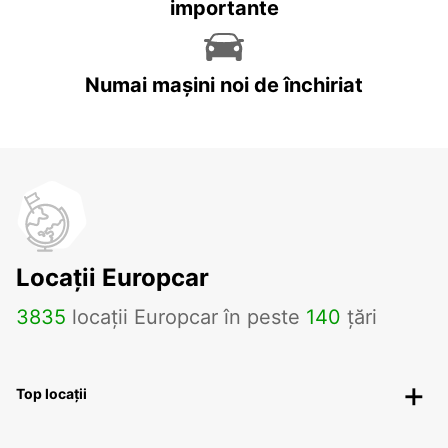
importante
Numai mașini noi de închiriat
Locații Europcar
3835
locații Europcar în peste
140
țări
Top locații