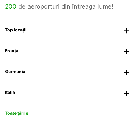
200
de aeroporturi din întreaga lume!
Top locații
Franța
Germania
Italia
Toate țările