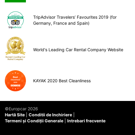
TripAdvisor Travelers’ Favourites 2019 (for
Germany, France and Spain)
World's Leading Car Rental Company Website
KAYAK 2020 Best Cleanliness
©Europcar 2026
Hartă Site
Conditii de Inchiriere
Termeni și Condiții Generale
Intrebari frecvente