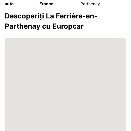
auto
France
Parthenay
Descoperiți La Ferrière-en-
Parthenay cu Europcar