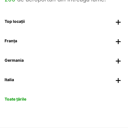
Top locații
Franța
Germania
Italia
Toate țările