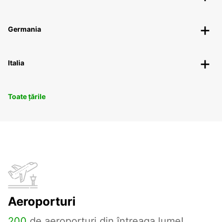
Germania
Italia
Toate țările
Aeroporturi
200
de aeroporturi din întreaga lume!