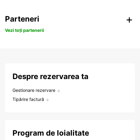
Parteneri
Vezi toți partenerii
Despre rezervarea ta
Gestionare rezervare
Tipărire factură
Program de loialitate