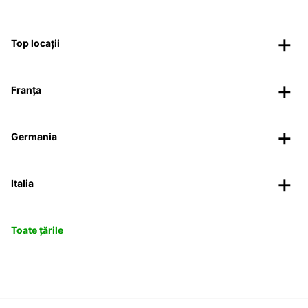
Top locații
Franța
Germania
Italia
Toate țările