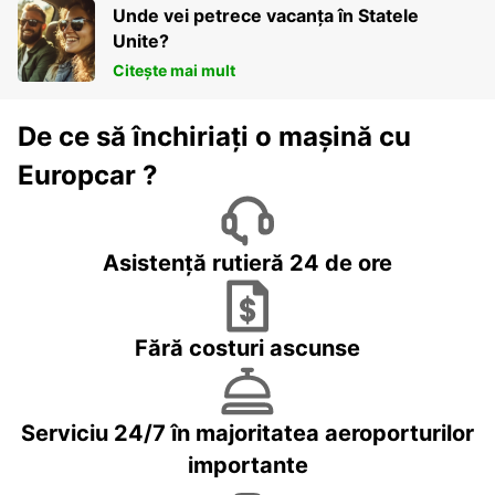
Unde vei petrece vacanța în Statele
Unite?
Citește mai mult
De ce să închiriați o mașină cu
Europcar ?
Asistență rutieră 24 de ore
Fără costuri ascunse
Serviciu 24/7 în majoritatea aeroporturilor
importante