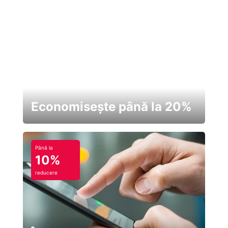
Economisește până la 20%
Până la
10%
reducere