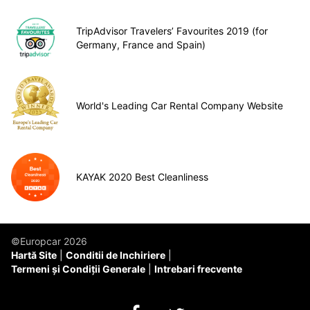
TripAdvisor Travelers’ Favourites 2019 (for
Germany, France and Spain)
World's Leading Car Rental Company Website
KAYAK 2020 Best Cleanliness
©Europcar 2026
Hartă Site
Conditii de Inchiriere
Termeni și Condiții Generale
Intrebari frecvente