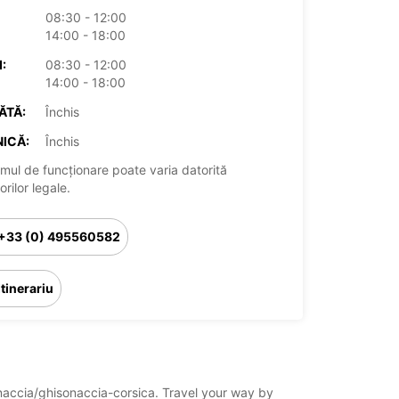
08:30 - 12:00
14:00 - 18:00
:
08:30 - 12:00
14:00 - 18:00
ĂTĂ:
Închis
ICĂ:
Închis
mul de funcționare poate varia datorită
rilor legale.
+33 (0) 495560582
Itinerariu
sonaccia/ghisonaccia-corsica. Travel your way by