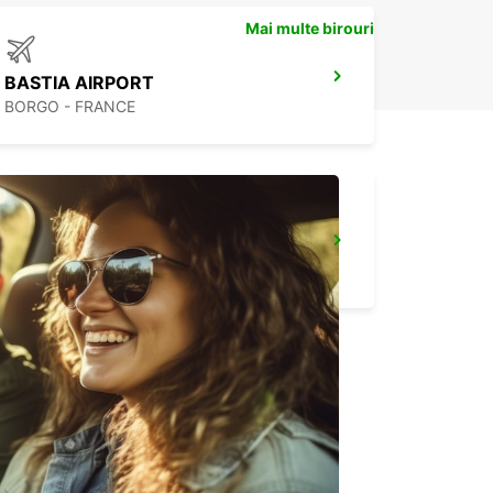
Mai multe birouri
BASTIA AIRPORT
BORGO - FRANCE
CALVI AIRPORT
CALVI - FRANCE