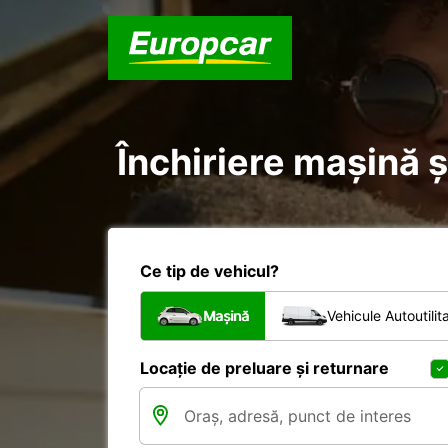
Închiriere mașină ș
Ce tip de vehicul?
Mașină
Vehicule Autoutilit
Locație de preluare și returnare