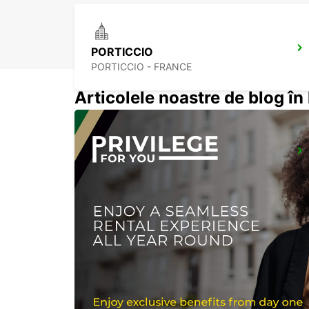
PORTICCIO
PORTICCIO - FRANCE
Articolele noastre de blog î
FIGARI AIRPORT
FIGARI - FRANCE