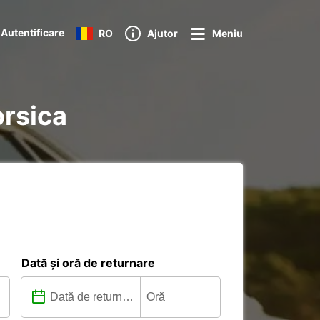
Autentificare
RO
Ajutor
Meniu
orsica
Dată și oră de returnare