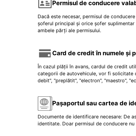
Permisul de conducere valab
Dacă este necesar, permisul de conducere v
șoferul principal și orice șofer suplimenta
ambele părți ale permisului.
Card de credit în numele și 
În cazul plății în avans, cardul de credit ut
categorii de autovehicule, vor fi solicitat
debit", "preplătit", "electron", "maestro", 
Pașaportul sau cartea de id
Documente de identificare necesare: De as
identitate. Doar permisul de conducere nu e