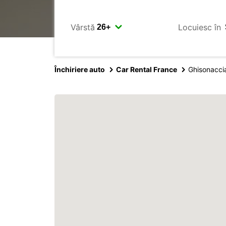
Vârstă
Locuiesc în
Închiriere auto
Car Rental France
Ghisonacci