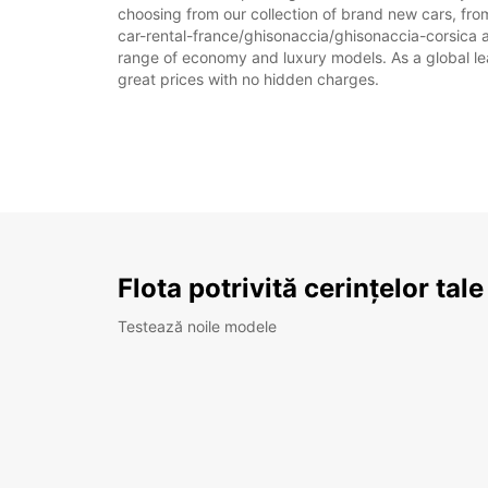
choosing from our collection of brand new cars, from
car-rental-france/ghisonaccia/ghisonaccia-corsica as 
range of economy and luxury models. As a global leade
great prices with no hidden charges.
Flota potrivită cerințelor tale
Testează noile modele