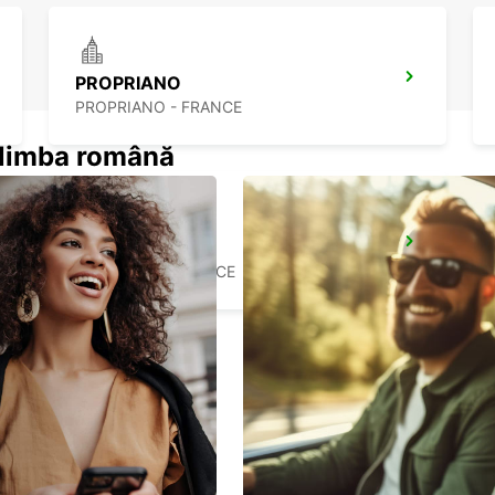
PROPRIANO
PROPRIANO - FRANCE
n limba română
BONIFACIO
BONIFACIO - FRANCE