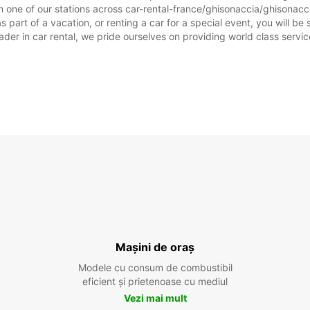
 one of our stations across car-rental-france/ghisonaccia/ghisonacci
part of a vacation, or renting a car for a special event, you will be 
r in car rental, we pride ourselves on providing world class service, 
Mașini de oraș
Modele cu consum de combustibil
eficient și prietenoase cu mediul
Vezi mai mult