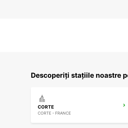
Descoperiți stațiile noastre 
CORTE
CORTE - FRANCE