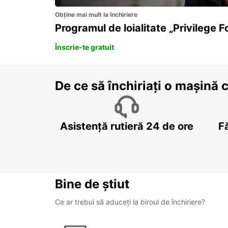
Obține mai mult la închiriere
Programul de loialitate „Privilege F
Înscrie-te gratuit
De ce să închiriați o mașină 
Asistență rutieră 24 de ore
F
Bine de știut
Ce ar trebui să aduceți la biroul de închiriere?