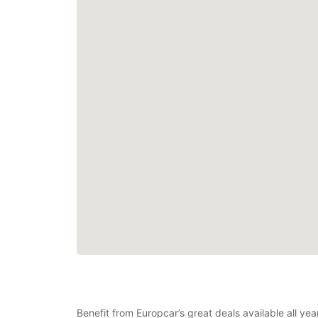
Benefit from Europcar’s great deals available all ye