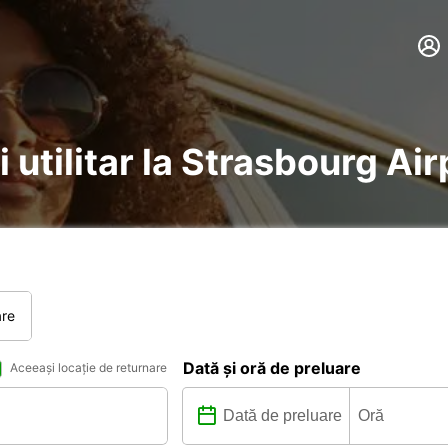
 utilitar la Strasbourg Air
are
Dată și oră de preluare
Aceeași locație de returnare