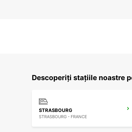
Descoperiți stațiile noastre 
STRASBOURG
STRASBOURG - FRANCE