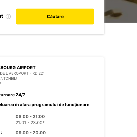
at
Căutare
SBOURG AIRPORT
DE L AEROPORT - RD 221
ENTZHEIM
E
turnare 24/7
eluarea în afara programului de funcționare
08:00 - 21:00
21:01 - 23:00*
:
09:00 - 20:00