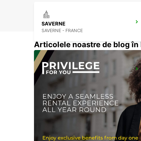
SAVERNE
SAVERNE - FRANCE
Articolele noastre de blog î
SARREBOURG DT
SARREBOURG - FRANCE