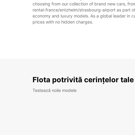
choosing from our collection of brand new cars, from
rental-france/entzheim/strasbourg-airport as part of 
economy and luxury models. As a global leader in car 
prices with no hidden charges.
Flota potrivită cerințelor tale
Testează noile modele