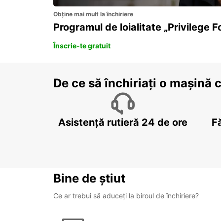
Obține mai mult la închiriere
Programul de loialitate „Privilege F
Înscrie-te gratuit
De ce să închiriați o mașină 
Asistență rutieră 24 de ore
F
Bine de știut
Ce ar trebui să aduceți la biroul de închiriere?