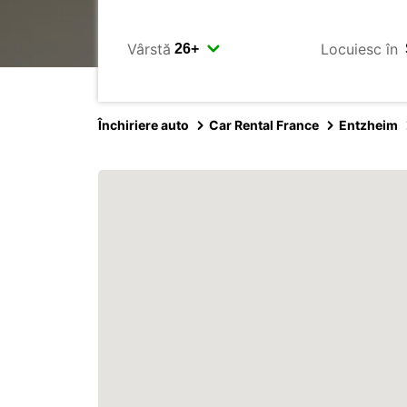
Vârstă
Locuiesc în
Închiriere auto
Car Rental France
Entzheim