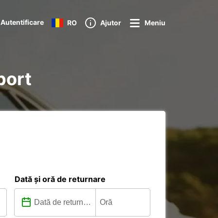
Autentificare
RO
Ajutor
Meniu
port
Dată și oră de returnare