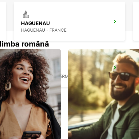
HAGUENAU
HAGUENAU - FRANCE
n limba română
BADEN-BADEN
BADEN-BADEN - GERMANY