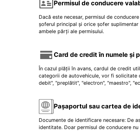
Permisul de conducere valab
Dacă este necesar, permisul de conducere v
șoferul principal și orice șofer suplimenta
ambele părți ale permisului.
Card de credit în numele și 
În cazul plății în avans, cardul de credit ut
categorii de autovehicule, vor fi solicitat
debit", "preplătit", "electron", "maestro", 
Pașaportul sau cartea de id
Documente de identificare necesare: De as
identitate. Doar permisul de conducere nu e