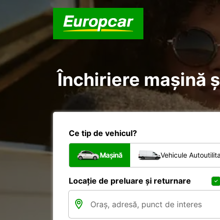
Închiriere mașină și
Ce tip de vehicul?
Mașină
Vehicule Autoutilit
Locație de preluare și returnare