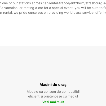
 one of our stations across car-rental-france/entzheim/strasbourg-air
a vacation, or renting a car for a special event, you will be sure to 
rental, we pride ourselves on providing world class service, offering 
Mașini de oraș
Modele cu consum de combustibil
eficient și prietenoase cu mediul
Vezi mai mult