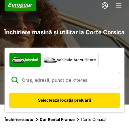
Închiriere mașină și utilitar la Corte Corsica
Ce tip de vehicul?
Mașină
Vehicule Autoutilitare
Selectează locația preluării
Închiriere auto
Car Rental France
Corte Corsica