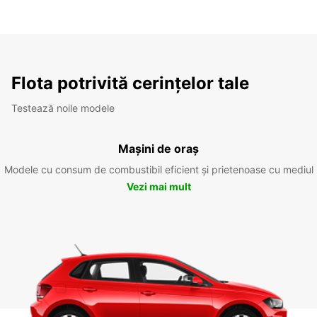
Flota potrivită cerințelor tale
Testează noile modele
Mașini de oraș
Modele cu consum de combustibil eficient și prietenoase cu mediul
Vezi mai mult