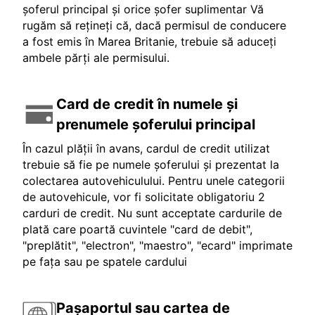
șoferul principal și orice șofer suplimentar Vă
rugăm să rețineți că, dacă permisul de conducere
a fost emis în Marea Britanie, trebuie să aduceți
ambele părți ale permisului.
Card de credit în numele și
prenumele șoferului principal
În cazul plății în avans, cardul de credit utilizat
trebuie să fie pe numele șoferului și prezentat la
colectarea autovehiculului. Pentru unele categorii
de autovehicule, vor fi solicitate obligatoriu 2
carduri de credit. Nu sunt acceptate cardurile de
plată care poartă cuvintele "card de debit",
"preplătit", "electron", "maestro", "ecard" imprimate
pe fața sau pe spatele cardului
Pașaportul sau cartea de