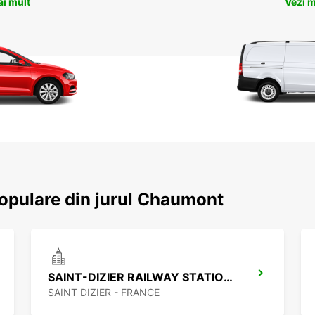
ai mult
Vezi m
 populare din jurul Chaumont
SAINT-DIZIER RAILWAY STATION - SERVICE POINT
SAINT DIZIER - FRANCE