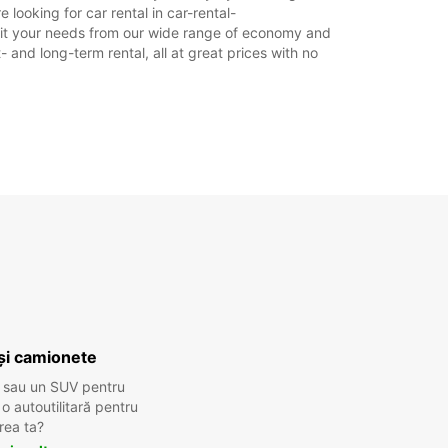
looking for car rental in car-rental-
 suit your needs from our wide range of economy and
- and long-term rental, all at great prices with no
și camionete
 sau un SUV pentru
 autoutilitară pentru
rea ta?