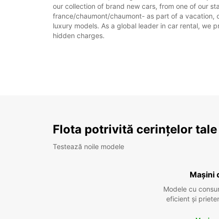
our collection of brand new cars, from one of our st
france/chaumont/chaumont- as part of a vacation, or
luxury models. As a global leader in car rental, we pr
hidden charges.
Flota potrivită cerințelor tale
Testează noile modele
Mașini 
Modele cu consu
eficient și prie