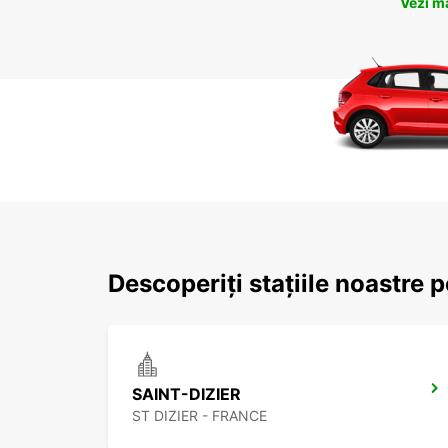
Vezi m
Descoperiți stațiile noastre
SAINT-DIZIER
ST DIZIER - FRANCE