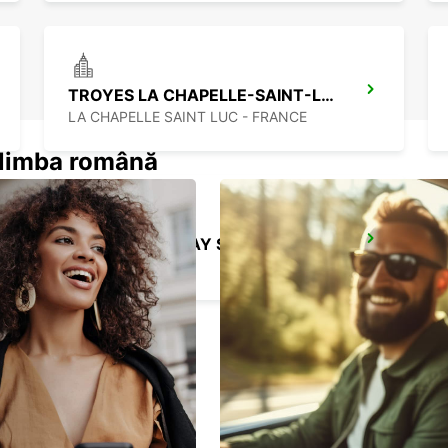
TROYES LA CHAPELLE-SAINT-LUC
LA CHAPELLE SAINT LUC - FRANCE
n limba română
VESOUL RAILWAY STATION - SERVICE POINT
VESOUL - FRANCE