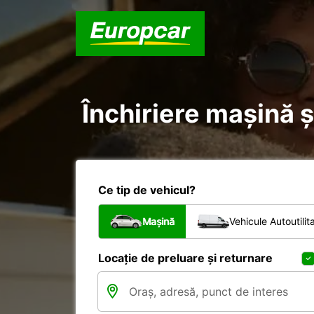
Închiriere mașină ș
Ce tip de vehicul?
Mașină
Vehicule Autoutilit
Locație de preluare și returnare