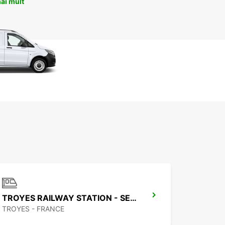
ai mult
TROYES RAILWAY STATION - SERVICE POINT
TROYES - FRANCE