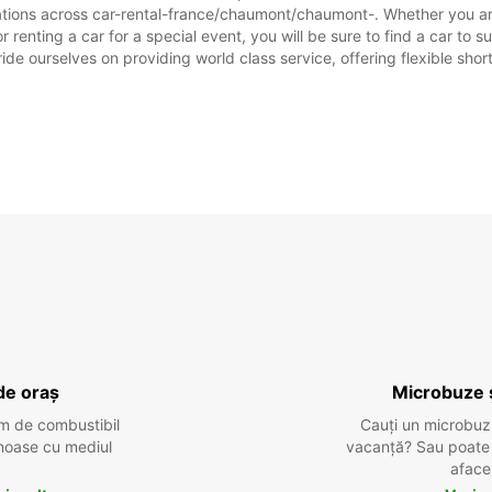
ations across car-rental-france/chaumont/chaumont-. Whether you are 
 renting a car for a special event, you will be sure to find a car to
ide ourselves on providing world class service, offering flexible short
de oraș
Microbuze 
m de combustibil
Cauți un microbuz
tenoase cu mediul
vacanță? Sau poate o
aface