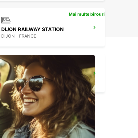
Mai multe birouri
DIJON RAILWAY STATION
DIJON - FRANCE
EPINAL RAILWAY STATION - SERVICE POINT
EPINAL - FRANCE