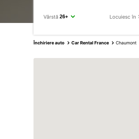
Vârstă
Locuiesc în
Închiriere auto
Car Rental France
Chaumont