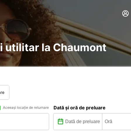
i utilitar la Chaumont
are
Dată și oră de preluare
Aceeași locație de returnare