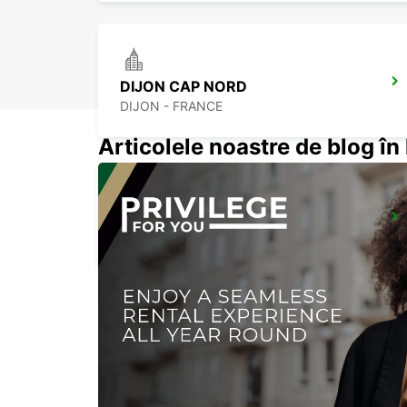
DIJON CAP NORD
DIJON - FRANCE
Articolele noastre de blog î
VESOUL
NOIDANS LES VESOUL - FRANCE