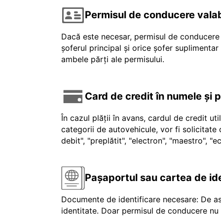
Permisul de conducere valab
Dacă este necesar, permisul de conducere v
șoferul principal și orice șofer suplimenta
ambele părți ale permisului.
Card de credit în numele și 
În cazul plății în avans, cardul de credit ut
categorii de autovehicule, vor fi solicitat
debit", "preplătit", "electron", "maestro", 
Pașaportul sau cartea de id
Documente de identificare necesare: De as
identitate. Doar permisul de conducere nu e