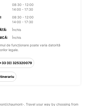
08:30 - 12:00
14:00 - 17:30
:
08:30 - 12:00
14:00 - 17:30
ĂTĂ:
Închis
ICĂ:
Închis
mul de funcționare poate varia datorită
rilor legale.
+33 (0) 325320079
Itinerariu
aumont/chaumont-. Travel your way by choosing from