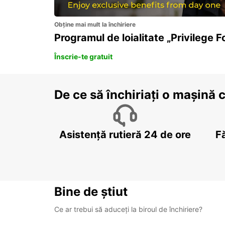
Obține mai mult la închiriere
Programul de loialitate „Privilege F
Înscrie-te gratuit
De ce să închiriați o mașină 
Asistență rutieră 24 de ore
F
Bine de știut
Ce ar trebui să aduceți la biroul de închiriere?