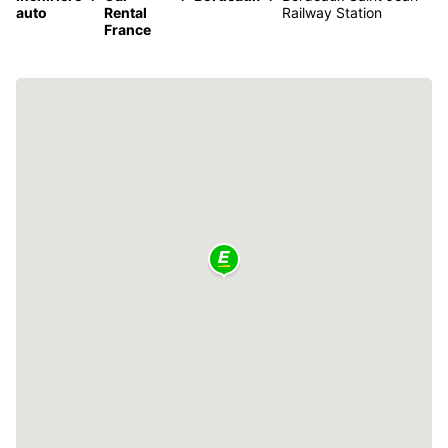
auto
Rental
Railway Station
France