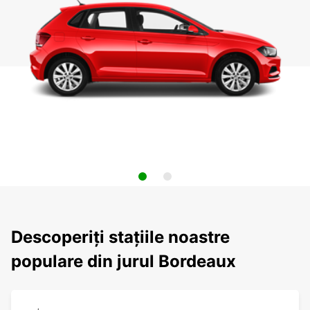
Descoperiți stațiile noastre
populare din jurul Bordeaux