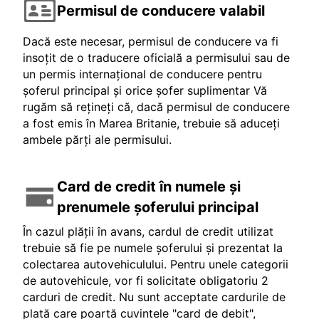
Permisul de conducere valabil
Dacă este necesar, permisul de conducere va fi
insoțit de o traducere oficială a permisului sau de
un permis internațional de conducere pentru
șoferul principal și orice șofer suplimentar Vă
rugăm să rețineți că, dacă permisul de conducere
a fost emis în Marea Britanie, trebuie să aduceți
ambele părți ale permisului.
Card de credit în numele și
prenumele șoferului principal
În cazul plății în avans, cardul de credit utilizat
trebuie să fie pe numele șoferului și prezentat la
colectarea autovehiculului. Pentru unele categorii
de autovehicule, vor fi solicitate obligatoriu 2
carduri de credit. Nu sunt acceptate cardurile de
plată care poartă cuvintele "card de debit",