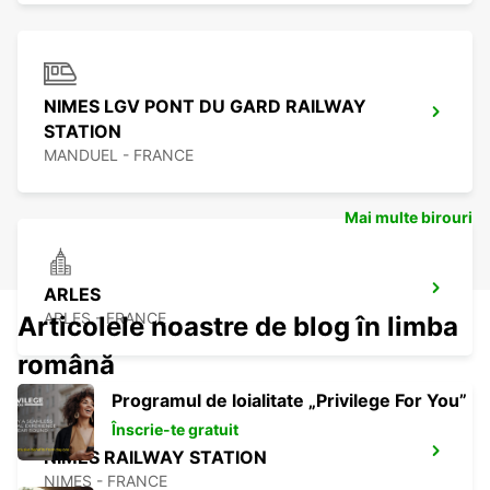
NIMES LGV PONT DU GARD RAILWAY
STATION
MANDUEL - FRANCE
Mai multe birouri
ARLES
ARLES - FRANCE
Articolele noastre de blog în limba
română
Programul de loialitate „Privilege For You”
Înscrie-te gratuit
NIMES RAILWAY STATION
NIMES - FRANCE