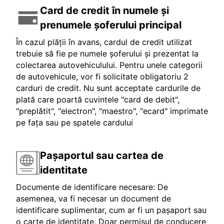
Card de credit în numele și
prenumele șoferului principal
În cazul plății în avans, cardul de credit utilizat
trebuie să fie pe numele șoferului și prezentat la
colectarea autovehiculului. Pentru unele categorii
de autovehicule, vor fi solicitate obligatoriu 2
carduri de credit. Nu sunt acceptate cardurile de
plată care poartă cuvintele "card de debit",
"preplătit", "electron", "maestro", "ecard" imprimate
pe fața sau pe spatele cardului
Pașaportul sau cartea de
identitate
Documente de identificare necesare: De
asemenea, va fi necesar un document de
identificare suplimentar, cum ar fi un pașaport sau
o carte de identitate. Doar permisul de conducere