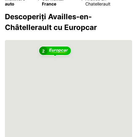
auto
France
Chatellerault
Descoperiți Availles-en-
Châtellerault cu Europcar
2