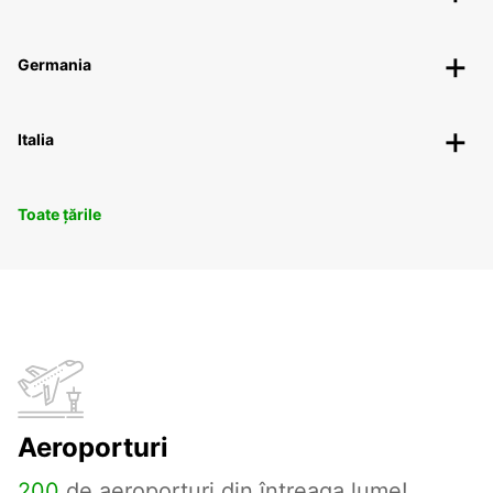
Germania
Italia
Toate țările
Aeroporturi
200
de aeroporturi din întreaga lume!