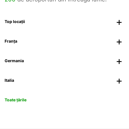
Top locații
Franța
Germania
Italia
Toate țările