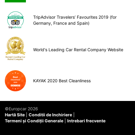
TripAdvisor Travelers’ Favourites 2019 (for
Germany, France and Spain)
World's Leading Car Rental Company Website
KAYAK 2020 Best Cleanliness
©Europcar 2026
Hartă Site
Conditii de Inchiriere
Termeni și Condiții Generale
Intrebari frecvente