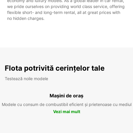
economy and luxury models. As a global leader in car rental,
we pride ourselves on providing world class service, offering
flexible short- and long-term rental, all at great prices with
no hidden charges.
Flota potrivită cerințelor tale
Testează noile modele
Mașini de oraș
Modele cu consum de combustibil eficient și prietenoase cu mediul
Vezi mai mult