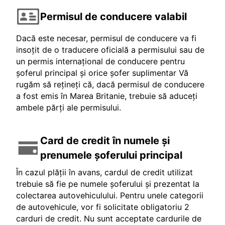
Permisul de conducere valabil
Dacă este necesar, permisul de conducere va fi
insoțit de o traducere oficială a permisului sau de
un permis internațional de conducere pentru
șoferul principal și orice șofer suplimentar Vă
rugăm să rețineți că, dacă permisul de conducere
a fost emis în Marea Britanie, trebuie să aduceți
ambele părți ale permisului.
Card de credit în numele și
prenumele șoferului principal
În cazul plății în avans, cardul de credit utilizat
trebuie să fie pe numele șoferului și prezentat la
colectarea autovehiculului. Pentru unele categorii
de autovehicule, vor fi solicitate obligatoriu 2
carduri de credit. Nu sunt acceptate cardurile de