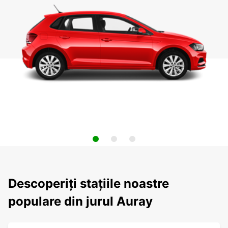
Descoperiți stațiile noastre
populare din jurul Auray