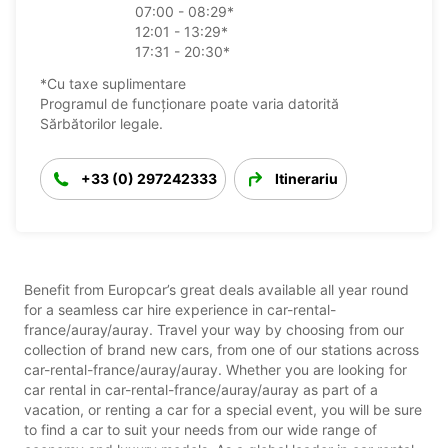
07:00 - 08:29*
12:01 - 13:29*
17:31 - 20:30*
*Cu taxe suplimentare
Programul de funcționare poate varia datorită
Sărbătorilor legale.
+33 (0) 297242333
Itinerariu
Benefit from Europcar’s great deals available all year round
for a seamless car hire experience in car-rental-
france/auray/auray. Travel your way by choosing from our
collection of brand new cars, from one of our stations across
car-rental-france/auray/auray. Whether you are looking for
car rental in car-rental-france/auray/auray as part of a
vacation, or renting a car for a special event, you will be sure
to find a car to suit your needs from our wide range of