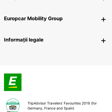
Europcar Mobility Group
Informații legale
TripAdvisor Travelers’ Favourites 2019 (for
Germany, France and Spain)