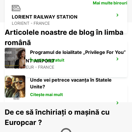
Mai multe birouri
LORIENT RAILWAY STATION
LORIENT - FRANCE
Articolele noastre de blog în limba
română
Programul de loialitate „Privilege For You”
Înscrie-te gratuit
LORIENT AIRPORT
PLOEMEUR - FRANCE
Unde vei petrece vacanța în Statele
Unite?
Citește mai mult
PONTIVY
De ce să închiriați o mașină cu
PONTIVY - FRANCE
Europcar ?