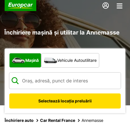
Închiriere mașină și utilitar la Annemasse
Ce tip de vehicul?
Mașină
Vehicule Autoutilitare
Selectează locația preluării
Închiriere auto
Car Rental France
Annemasse