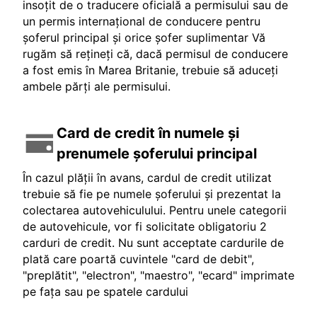
insoțit de o traducere oficială a permisului sau de
un permis internațional de conducere pentru
șoferul principal și orice șofer suplimentar Vă
rugăm să rețineți că, dacă permisul de conducere
a fost emis în Marea Britanie, trebuie să aduceți
ambele părți ale permisului.
Card de credit în numele și
prenumele șoferului principal
În cazul plății în avans, cardul de credit utilizat
trebuie să fie pe numele șoferului și prezentat la
colectarea autovehiculului. Pentru unele categorii
de autovehicule, vor fi solicitate obligatoriu 2
carduri de credit. Nu sunt acceptate cardurile de
plată care poartă cuvintele "card de debit",
"preplătit", "electron", "maestro", "ecard" imprimate
pe fața sau pe spatele cardului