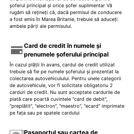
șoferul principal și orice șofer suplimentar Vă
rugăm să rețineți că, dacă permisul de conducere
a fost emis în Marea Britanie, trebuie să aduceți
ambele părți ale permisului.
Card de credit în numele și
prenumele șoferului principal
În cazul plății în avans, cardul de credit utilizat
trebuie să fie pe numele șoferului și prezentat la
colectarea autovehiculului. Pentru unele categorii
de autovehicule, vor fi solicitate obligatoriu 2
carduri de credit. Nu sunt acceptate cardurile de
plată care poartă cuvintele "card de debit",
"preplătit", "electron", "maestro", "ecard" imprimate
pe fața sau pe spatele cardului
Pașaportul sau cartea de