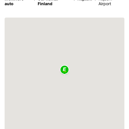
auto
Finland
Airport