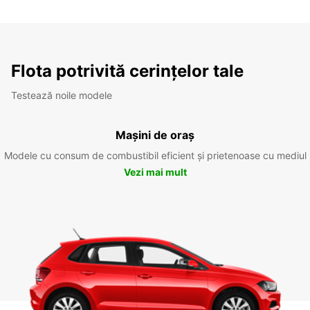
Flota potrivită cerințelor tale
Testează noile modele
Mașini de oraș
Modele cu consum de combustibil eficient și prietenoase cu mediul
Vezi mai mult