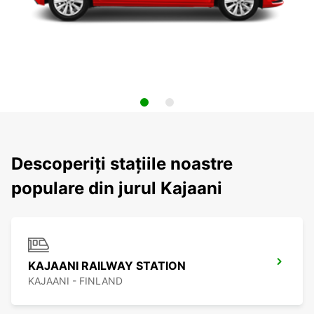
Descoperiți stațiile noastre
populare din jurul Kajaani
KAJAANI RAILWAY STATION
KAJAANI - FINLAND