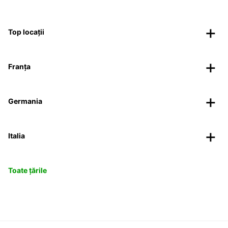
Top locații
Franța
Germania
Italia
Toate țările