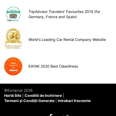
TripAdvisor Travelers’ Favourites 2019 (for
Germany, France and Spain)
World's Leading Car Rental Company Website
KAYAK 2020 Best Cleanliness
©Europcar 2026
Hartă Site
Conditii de Inchiriere
Termeni și Condiții Generale
Intrebari frecvente