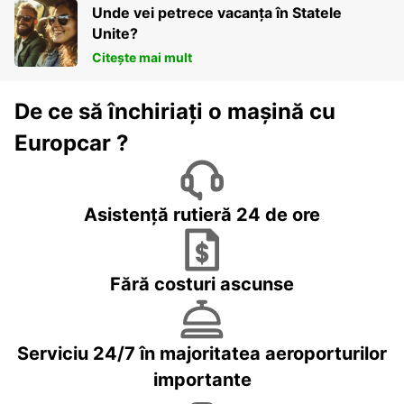
Unde vei petrece vacanța în Statele
Unite?
Citește mai mult
De ce să închiriați o mașină cu
Europcar ?
Asistență rutieră 24 de ore
Fără costuri ascunse
Serviciu 24/7 în majoritatea aeroporturilor
importante