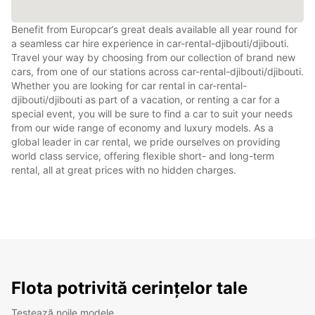
Benefit from Europcar’s great deals available all year round for
a seamless car hire experience in car-rental-djibouti/djibouti.
Travel your way by choosing from our collection of brand new
cars, from one of our stations across car-rental-djibouti/djibouti.
Whether you are looking for car rental in car-rental-
djibouti/djibouti as part of a vacation, or renting a car for a
special event, you will be sure to find a car to suit your needs
from our wide range of economy and luxury models. As a
global leader in car rental, we pride ourselves on providing
world class service, offering flexible short- and long-term
rental, all at great prices with no hidden charges.
Flota potrivită cerințelor tale
Testează noile modele