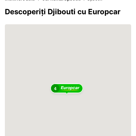
Descoperiți Djibouti cu Europcar
4