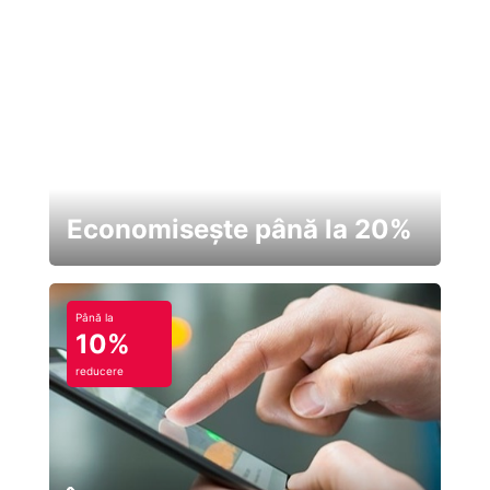
Economisește până la 20%
Până la
10%
reducere