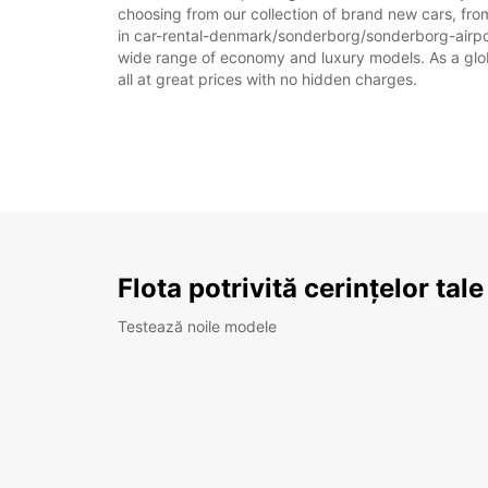
choosing from our collection of brand new cars, fro
in car-rental-denmark/sonderborg/sonderborg-airport 
wide range of economy and luxury models. As a global
all at great prices with no hidden charges.
Flota potrivită cerințelor tale
Testează noile modele