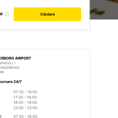
at
Căutare
ERBORG AIRPORT
AVNSVEJ 1
SONDERBORG
RK
turnare 24/7
07:30 - 16:00
17:30 - 18:00
18:30 - 19:00
22:30 - 23:00
:
07:30 - 16:00