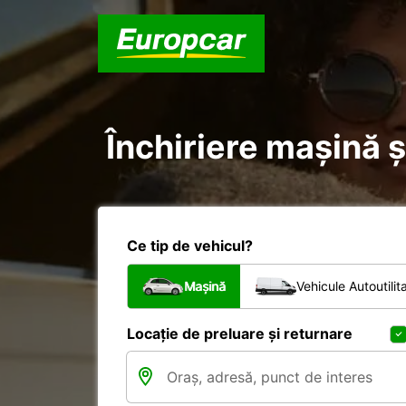
Închiriere mașină ș
Ce tip de vehicul?
Mașină
Vehicule Autoutilit
Locație de preluare și returnare