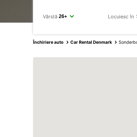
Vârstă
Locuiesc în
Închiriere auto
Car Rental Denmark
Sonderbo