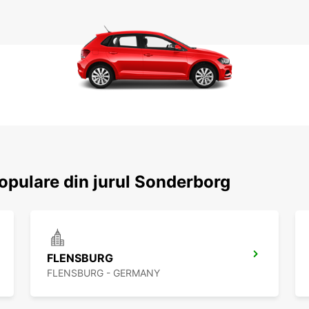
populare din jurul Sonderborg
FLENSBURG
FLENSBURG - GERMANY