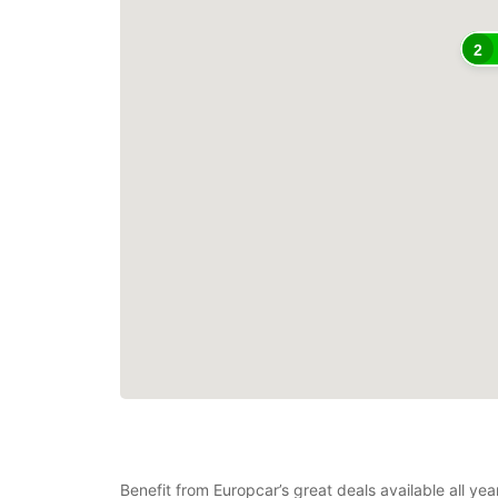
2
Benefit from Europcar’s great deals available all y