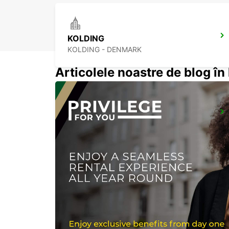
KOLDING
KOLDING - DENMARK
Articolele noastre de blog î
NAKSKOV
NAKSKOV - DENMARK