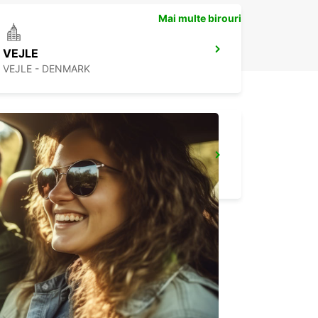
Mai multe birouri
VEJLE
VEJLE - DENMARK
SYLT WESTERLAND
WESTERLAND SYLT - GERMANY