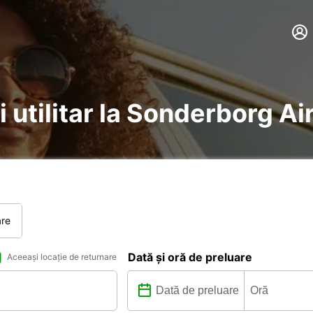
i utilitar la Sonderborg Ai
are
Dată și oră de preluare
Aceeași locație de returnare