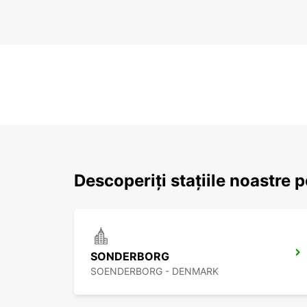
Descoperiți stațiile noastre 
SONDERBORG
SOENDERBORG - DENMARK