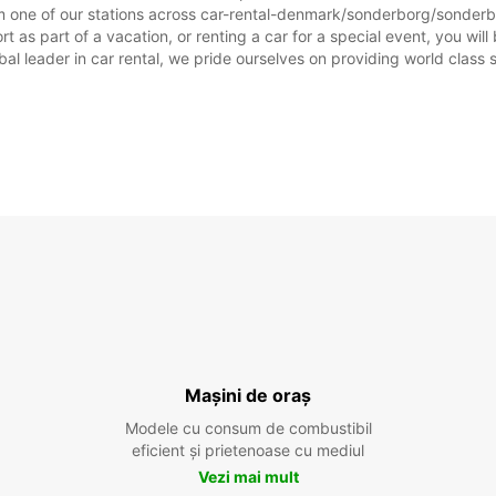
Sărbăto
m one of our stations across car-rental-denmark/sonderborg/sonderbo
as part of a vacation, or renting a car for a special event, you will 
 leader in car rental, we pride ourselves on providing world class se
Mașini de oraș
Modele cu consum de combustibil
eficient și prietenoase cu mediul
Vezi mai mult