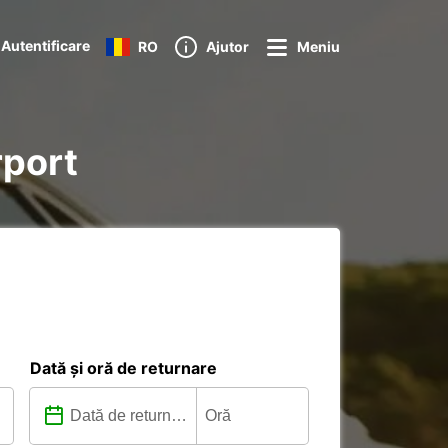
Autentificare
RO
Ajutor
Meniu
rport
Dată și oră de returnare