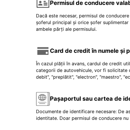
Permisul de conducere valab
Dacă este necesar, permisul de conducere v
șoferul principal și orice șofer suplimenta
ambele părți ale permisului.
Card de credit în numele și 
În cazul plății în avans, cardul de credit ut
categorii de autovehicule, vor fi solicitat
debit", "preplătit", "electron", "maestro", 
Pașaportul sau cartea de id
Documente de identificare necesare: De as
identitate. Doar permisul de conducere nu e