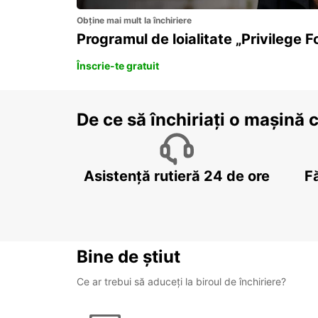
Obține mai mult la închiriere
Programul de loialitate „Privilege F
Înscrie-te gratuit
De ce să închiriați o mașină 
Asistență rutieră 24 de ore
F
Bine de știut
Ce ar trebui să aduceți la biroul de închiriere?