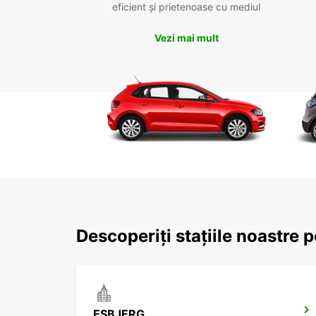
eficient și prietenoase cu mediul
Vezi mai mult
Descoperiți stațiile noastre p
ESBJERG