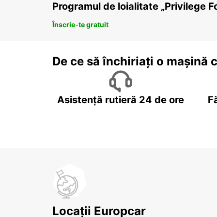
Programul de loialitate „Privilege F
Înscrie-te gratuit
De ce să închiriați o mașină 
Asistență rutieră 24 de ore
F
Locații Europcar