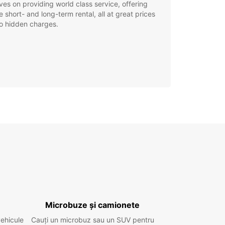
ves on providing world class service, offering
le short- and long-term rental, all at great prices
o hidden charges.
Microbuze și camionete
vehicule
Cauți un microbuz sau un SUV pentru