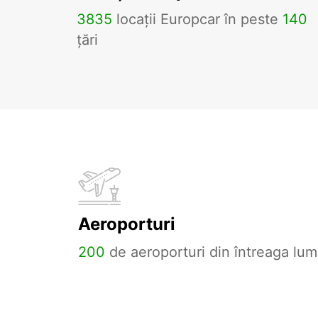
3835
locații Europcar în peste
140
țări
Aeroporturi
200
de aeroporturi din întreaga lum