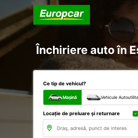
Închiriere auto în E
Ce tip de vehicul?
Mașină
Vehicule Autoutilit
Locație de preluare și returnare