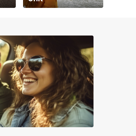
Pregătește-te pentru o
călătorie de neuitat!