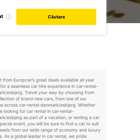
at
Căutare
t from Europcar’s great deals available all year
for a seamless car hire experience in car-rental-
rk/esbjerg. Travel your way by choosing from
llection of brand new cars, from one of our
ns across car-rental-denmark/esbjerg. Whether
e looking for car rental in car-rental-
k/esbjerg as part of a vacation, or renting a car
special event, you will be sure to find a car to suit
needs from our wide range of economy and luxury
. As a global leader in car rental, we pride