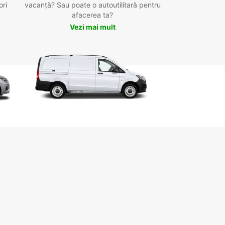
ori
vacanță? Sau poate o autoutilitară pentru
afacerea ta?
Vezi mai mult