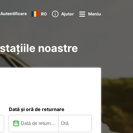
Autentificare
RO
Ajutor
Meniu
stațiile noastre
Dată și oră de returnare