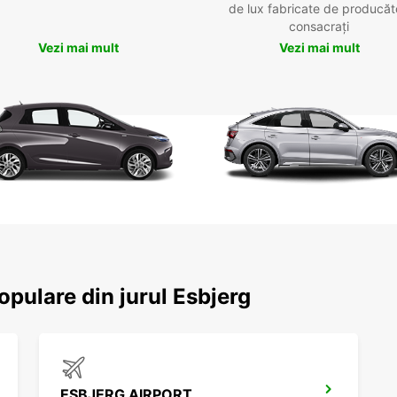
de lux fabricate de producăt
consacrați
Vezi mai mult
Vezi mai mult
opulare din jurul Esbjerg
ESBJERG AIRPORT