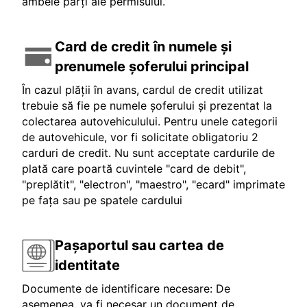
ambele părți ale permisului.
Card de credit în numele și
prenumele șoferului principal
În cazul plății în avans, cardul de credit utilizat
trebuie să fie pe numele șoferului și prezentat la
colectarea autovehiculului. Pentru unele categorii
de autovehicule, vor fi solicitate obligatoriu 2
carduri de credit. Nu sunt acceptate cardurile de
plată care poartă cuvintele "card de debit",
"preplătit", "electron", "maestro", "ecard" imprimate
pe fața sau pe spatele cardului
Pașaportul sau cartea de
identitate
Documente de identificare necesare: De
asemenea, va fi necesar un document de