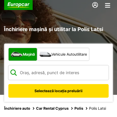
Închiriere mașină și utilitar la Polis Latsi
Ce tip de vehicul?
Mașină
Vehicule Autoutilitare
Selectează locația preluării
Închiriere auto
Car Rental Cyprus
Polis
Polis Latsi