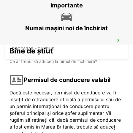
LARNACA - CYPRUS
importante
Numai mașini noi de închiriat
PROTARAS
PROTARAS - CYPRUS
Bine de știut
Ce ar trebui să aduceți la biroul de închiriere?
Permisul de conducere valabil
Dacă este necesar, permisul de conducere va fi
insoțit de o traducere oficială a permisului sau de
un permis internațional de conducere pentru
șoferul principal și orice șofer suplimentar Vă
rugăm să rețineți că, dacă permisul de conducere
a fost emis în Marea Britanie, trebuie să aduceți