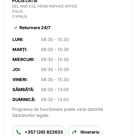
POLIS LATSI
DEL AND COL FROM PAPHOS OFFICE
POLIS
CYPRUS
Returnare 24/7
LUNI:
08:30 - 15:30
MARȚI:
08:30 - 15:30
MIERCURI:
08:30 - 15:30
JOI:
08:30 - 15:30
VINERI:
08:30 - 15:30
SÂMBĂTĂ:
08:30 - 13:00
DUMINICĂ:
08:30 - 13:00
Programul de funcționare poate varia datorită
Sărbătorilor legale.
+357 (26) 822633
Itinerariu