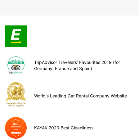
TripAdvisor Travelers’ Favourites 2019 (for
Germany, France and Spain)
World's Leading Car Rental Company Website
KAYAK 2020 Best Cleanliness