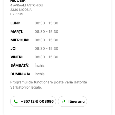
NICOSIA
4 AVRAAM ANTONIOU
2330 NICOSIA
CYPRUS
LUNI:
08:30 - 15:30
MARȚI:
08:30 - 15:30
MIERCURI:
08:30 - 15:30
JOI:
08:30 - 15:30
VINERI:
08:30 - 15:30
SÂMBĂTĂ:
Închis
DUMINICĂ:
Închis
Programul de funcționare poate varia datorită
Sărbătorilor legale.
+357 (24) 008686
Itinerariu