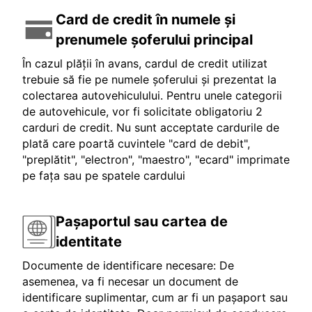
Card de credit în numele și
prenumele șoferului principal
În cazul plății în avans, cardul de credit utilizat
trebuie să fie pe numele șoferului și prezentat la
colectarea autovehiculului. Pentru unele categorii
de autovehicule, vor fi solicitate obligatoriu 2
carduri de credit. Nu sunt acceptate cardurile de
plată care poartă cuvintele "card de debit",
"preplătit", "electron", "maestro", "ecard" imprimate
pe fața sau pe spatele cardului
Pașaportul sau cartea de
identitate
Documente de identificare necesare: De
asemenea, va fi necesar un document de
identificare suplimentar, cum ar fi un pașaport sau