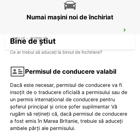
Numai mașini noi de închiriat
POLIS LATSI
POLIS - CYPRUS
Bine de știut
Ce ar trebui să aduceți la biroul de închiriere?
Permisul de conducere valabil
Dacă este necesar, permisul de conducere va fi
insoțit de o traducere oficială a permisului sau de
un permis internațional de conducere pentru
șoferul principal și orice șofer suplimentar Vă
rugăm să rețineți că, dacă permisul de conducere
a fost emis în Marea Britanie, trebuie să aduceți
ambele părți ale permisului.