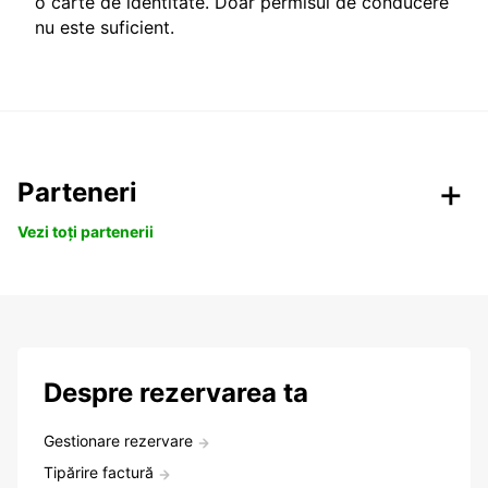
o carte de identitate. Doar permisul de conducere
nu este suficient.
Parteneri
Vezi toți partenerii
Despre rezervarea ta
Gestionare rezervare
Tipărire factură