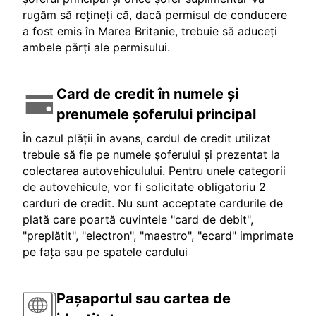
rugăm să rețineți că, dacă permisul de conducere
a fost emis în Marea Britanie, trebuie să aduceți
ambele părți ale permisului.
Card de credit în numele și
prenumele șoferului principal
În cazul plății în avans, cardul de credit utilizat
trebuie să fie pe numele șoferului și prezentat la
colectarea autovehiculului. Pentru unele categorii
de autovehicule, vor fi solicitate obligatoriu 2
carduri de credit. Nu sunt acceptate cardurile de
plată care poartă cuvintele "card de debit",
"preplătit", "electron", "maestro", "ecard" imprimate
pe fața sau pe spatele cardului
Pașaportul sau cartea de