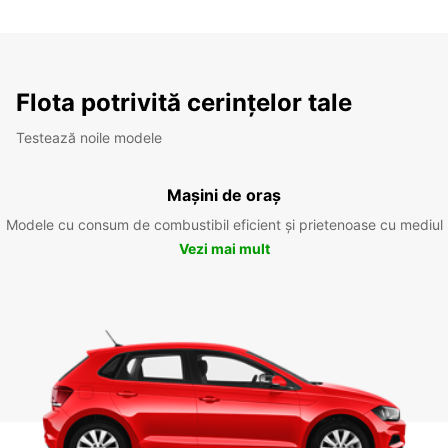
Flota potrivită cerințelor tale
Testează noile modele
Mașini de oraș
Modele cu consum de combustibil eficient și prietenoase cu mediul
Vezi mai mult