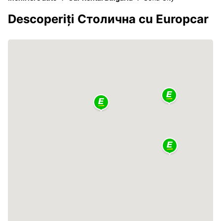
Descoperiți Столична cu Europcar