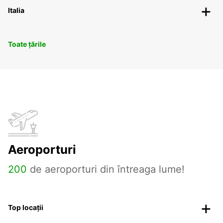
Italia
Toate țările
Aeroporturi
200
de aeroporturi din întreaga lume!
Top locații