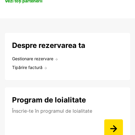
Vezi toți partenerii
Despre rezervarea ta
Gestionare rezervare
Tipărire factură
Program de loialitate
Înscrie-te în programul de loialitate