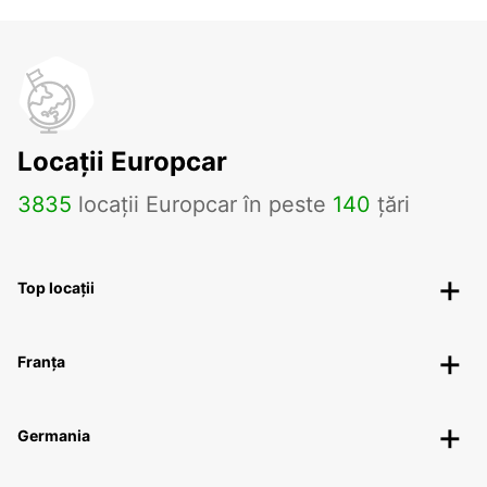
Locații Europcar
3835
locații Europcar în peste
140
țări
Top locații
Franța
Germania