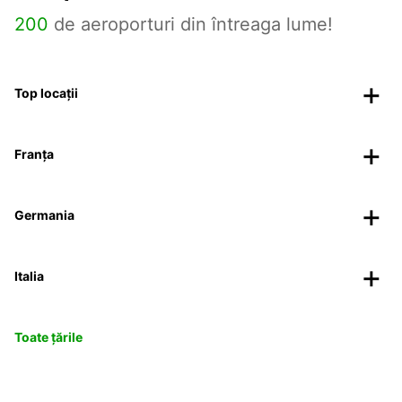
200
de aeroporturi din întreaga lume!
Top locații
Franța
Germania
Italia
Toate țările