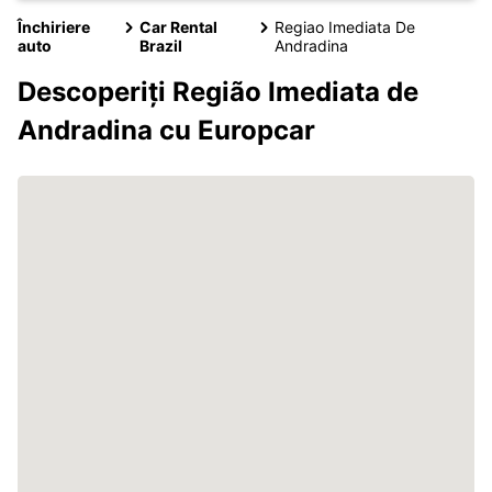
Închiriere
Car Rental
Regiao Imediata De
auto
Brazil
Andradina
Descoperiți Região Imediata de
Andradina cu Europcar