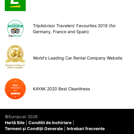
TripAdvisor Travelers’ Favourites 2019 (for
Germany, France and Spain)
World's Leading Car Rental Company Website
KAYAK 2020 Best Cleanliness
©Europcar 2026
Hartă Site
Conditii de Inchiriere
Termeni și Condiții Generale
Intrebari frecvente