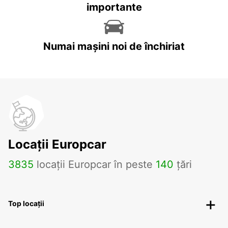
importante
Numai mașini noi de închiriat
Locații Europcar
3835
locații Europcar în peste
140
țări
Top locații