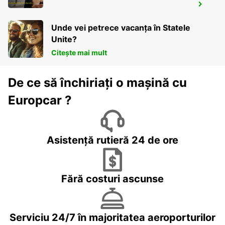
SANTA CRUZ SIERRA INT APT VIRU VIRU
SANTA CRUZ DE LA SIERRA - BOLIVIA
Unde vei petrece vacanța în Statele
Unite?
Citește mai mult
De ce să închiriați o mașină cu
Europcar ?
Asistență rutieră 24 de ore
Fără costuri ascunse
Serviciu 24/7 în majoritatea aeroporturilor