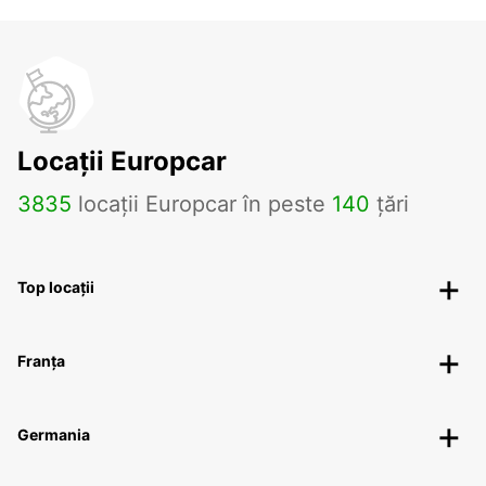
Locații Europcar
3835
locații Europcar în peste
140
țări
Top locații
Franța
Germania