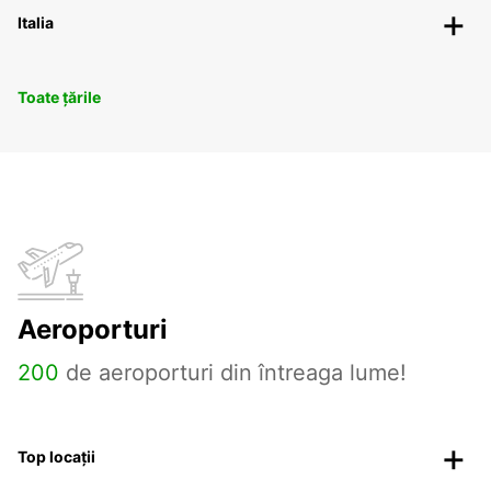
Italia
Toate țările
Aeroporturi
200
de aeroporturi din întreaga lume!
Top locații