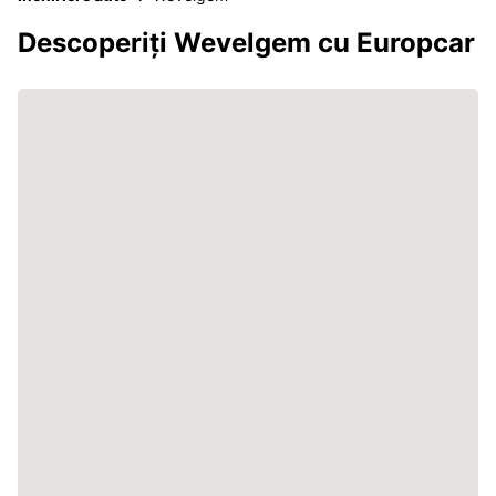
Descoperiți Wevelgem cu Europcar