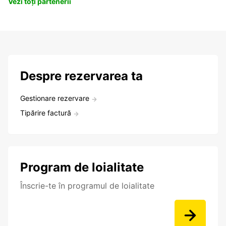
Vezi toți partenerii
Despre rezervarea ta
Gestionare rezervare
Tipărire factură
Program de loialitate
Înscrie-te în programul de loialitate