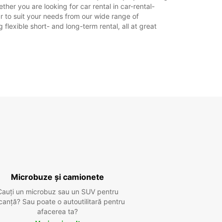
Itinerariu
her you are looking for car rental in car-rental-
car to suit your needs from our wide range of
flexible short- and long-term rental, all at great
Microbuze și camionete
Cauți un microbuz sau un SUV pentru
canță? Sau poate o autoutilitară pentru
afacerea ta?