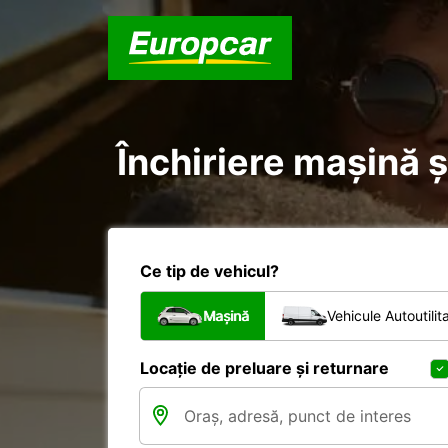
Închiriere mașină și
Ce tip de vehicul?
Mașină
Vehicule Autoutilit
Locație de preluare și returnare