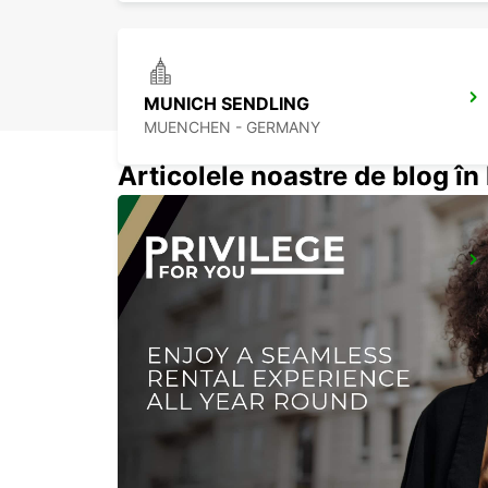
MUNICH SENDLING
MUENCHEN - GERMANY
Articolele noastre de blog î
MUNICH CITY
MUENCHEN - GERMANY