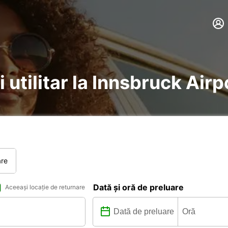
 utilitar la Innsbruck Airp
are
Dată și oră de preluare
Aceeași locație de returnare