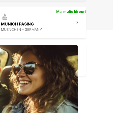
Mai multe birouri
MUNICH PASING
MUENCHEN - GERMANY
MUNICH MILBERTSHOFEN
MUENCHEN - GERMANY