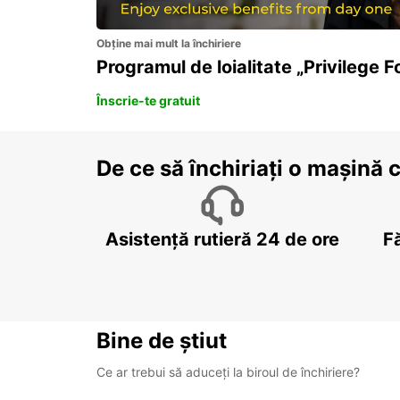
Obține mai mult la închiriere
Programul de loialitate „Privilege F
Înscrie-te gratuit
De ce să închiriați o mașină 
Asistență rutieră 24 de ore
F
Bine de știut
Ce ar trebui să aduceți la biroul de închiriere?