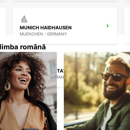
MUNICH HAIDHAUSEN
MUENCHEN - GERMANY
n limba română
MUNICH MAIN STATION
MUENCHEN - GERMANY