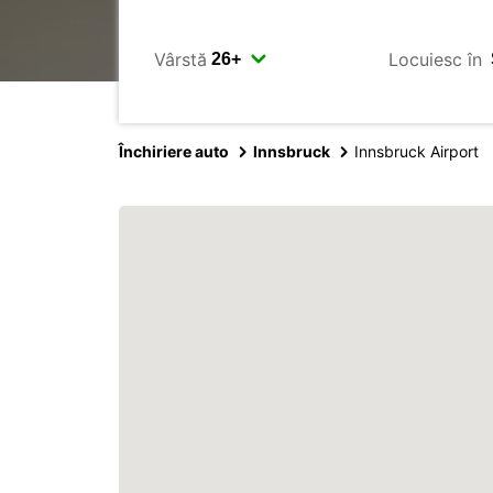
Vârstă
Locuiesc în
Închiriere auto
Innsbruck
Innsbruck Airport