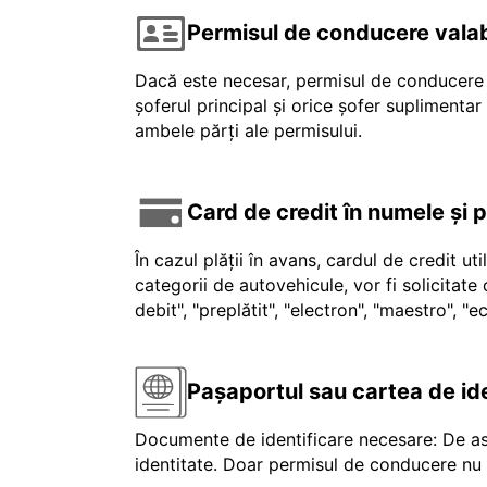
Permisul de conducere valab
Dacă este necesar, permisul de conducere v
șoferul principal și orice șofer suplimenta
ambele părți ale permisului.
Card de credit în numele și 
În cazul plății în avans, cardul de credit ut
categorii de autovehicule, vor fi solicitat
debit", "preplătit", "electron", "maestro", 
Pașaportul sau cartea de id
Documente de identificare necesare: De as
identitate. Doar permisul de conducere nu e