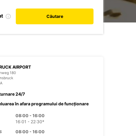
at
Căutare
RUCK AIRPORT
enweg 180
nsbruck
IA
turnare 24/7
eluarea în afara programului de funcționare
08:00 - 16:00
16:01 - 22:30*
:
08:00 - 16:00