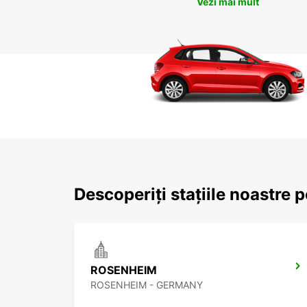
Vezi mai mult
Descoperiți stațiile noastre 
ROSENHEIM
ROSENHEIM - GERMANY