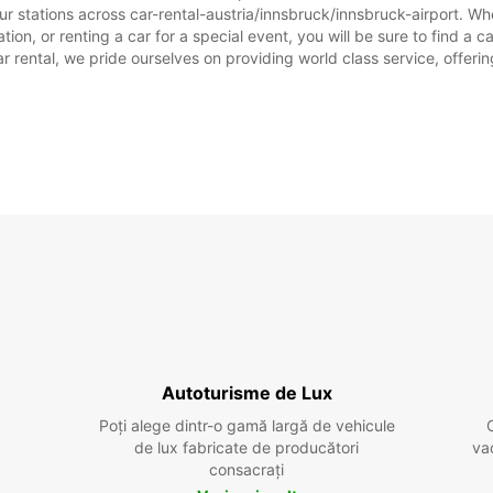
r stations across car-rental-austria/innsbruck/innsbruck-airport. Whet
tion, or renting a car for a special event, you will be sure to find a 
rental, we pride ourselves on providing world class service, offering 
Autoturisme de Lux
Poți alege dintr-o gamă largă de vehicule
de lux fabricate de producători
va
consacrați