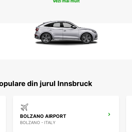
Vezi mai mult
populare din jurul Innsbruck
BOLZANO AIRPORT
BOLZANO - ITALY