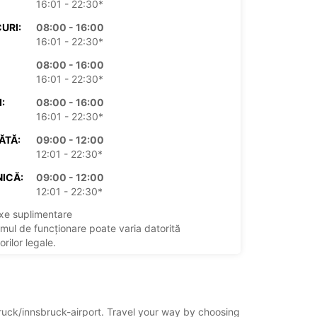
16:01 - 22:30*
URI:
08:00 - 16:00
16:01 - 22:30*
08:00 - 16:00
16:01 - 22:30*
:
08:00 - 16:00
16:01 - 22:30*
ĂTĂ:
09:00 - 12:00
12:01 - 22:30*
ICĂ:
09:00 - 12:00
12:01 - 22:30*
xe suplimentare
mul de funcționare poate varia datorită
rilor legale.
+43 (1) 8661660
sbruck/innsbruck-airport. Travel your way by choosing