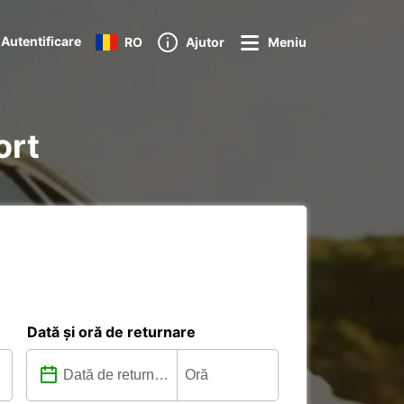
Autentificare
RO
Ajutor
Meniu
ort
Dată și oră de returnare