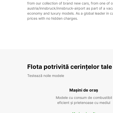
from our collection of brand new cars, from one of ou
austria/innsbruck/innsbruck-airport as part of a vaca
economy and luxury models. As a global leader in car 
prices with no hidden charges.
Flota potrivită cerințelor tale
Testează noile modele
Mașini de oraș
Modele cu consum de combustibil
eficient și prietenoase cu mediul