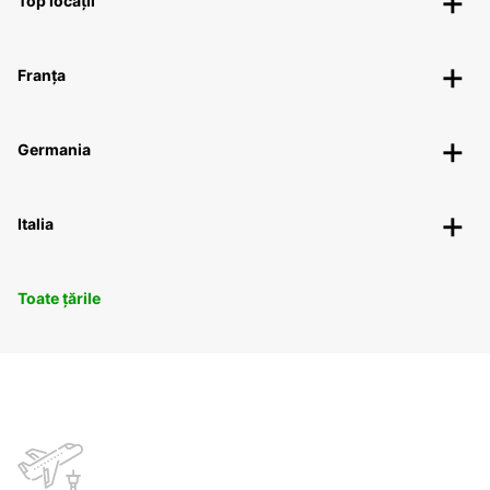
Top locații
Franța
Germania
Italia
Toate țările