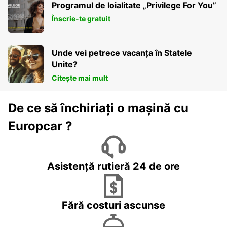
Programul de loialitate „Privilege For You”
Înscrie-te gratuit
Unde vei petrece vacanța în Statele
Unite?
Citește mai mult
De ce să închiriați o mașină cu
Europcar ?
Asistență rutieră 24 de ore
Fără costuri ascunse