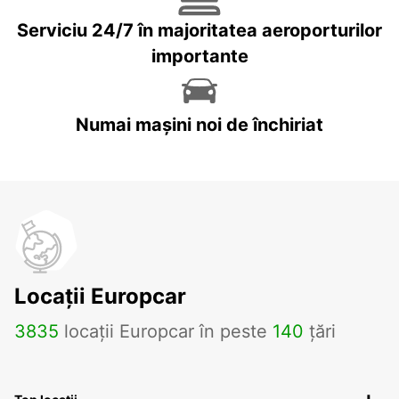
Serviciu 24/7 în majoritatea aeroporturilor
importante
Numai mașini noi de închiriat
Locații Europcar
3835
locații Europcar în peste
140
țări