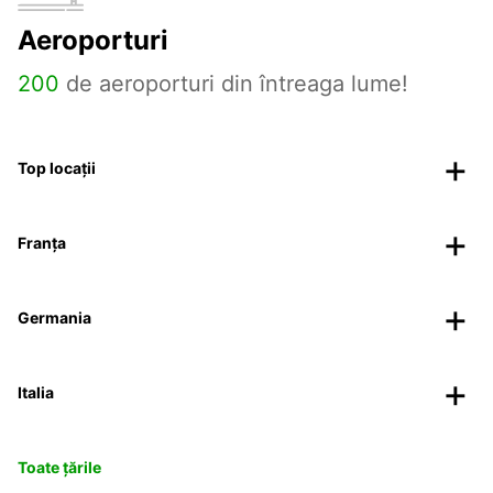
Aeroporturi
200
de aeroporturi din întreaga lume!
Top locații
Franța
Germania
Italia
Toate țările