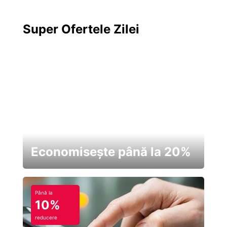
Super Ofertele Zilei
Economisește până la 20%
Până la
10%
reducere