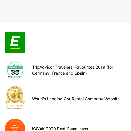
TripAdvisor Travelers’ Favourites 2019 (for
Germany, France and Spain)
World's Leading Car Rental Company Website
KAYAK 2020 Best Cleanliness