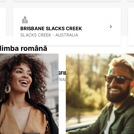
BRISBANE SLACKS CREEK
SLACKS CREEK - AUSTRALIA
n limba română
BRISBANE MANSFIELD
MANSFIELD - AUSTRALIA