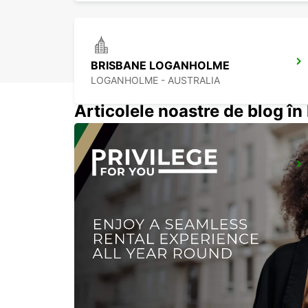
BRISBANE LOGANHOLME
LOGANHOLME - AUSTRALIA
Articolele noastre de blog î
BALLINA CITY
BALLINA - AUSTRALIA