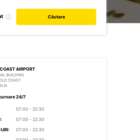
at
Căutare
COAST AIRPORT
AL BUILDING
GOLD COAST
ALIA
turnare 24/7
07:00 - 22:30
:
07:00 - 22:30
URI:
07:00 - 22:30
07:00 - 22:30