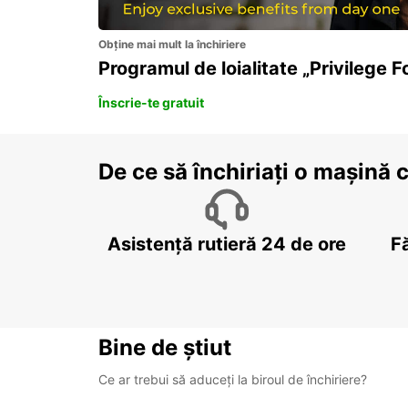
Obține mai mult la închiriere
Programul de loialitate „Privilege F
Înscrie-te gratuit
De ce să închiriați o mașină 
Asistență rutieră 24 de ore
F
Bine de știut
Ce ar trebui să aduceți la biroul de închiriere?