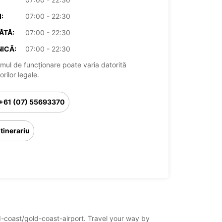
:
07:00 - 22:30
ĂTĂ:
07:00 - 22:30
ICĂ:
07:00 - 22:30
mul de funcționare poate varia datorită
rilor legale.
+61 (07) 55693370
Itinerariu
ld-coast/gold-coast-airport. Travel your way by