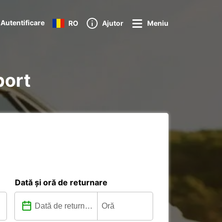
Autentificare
RO
Ajutor
Meniu
port
Dată și oră de returnare