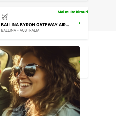
Mai multe birouri
BALLINA BYRON GATEWAY AIRPORT
BALLINA - AUSTRALIA
BRISBANE ARCHERFIELD
ARCHERFIELD - AUSTRALIA