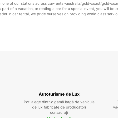
 one of our stations across car-rental-australia/gold-coast/gold-coast
 part of a vacation, or renting a car for a special event, you will be 
r in car rental, we pride ourselves on providing world class service, 
Autoturisme de Lux
Poți alege dintr-o gamă largă de vehicule
de lux fabricate de producători
va
consacrați