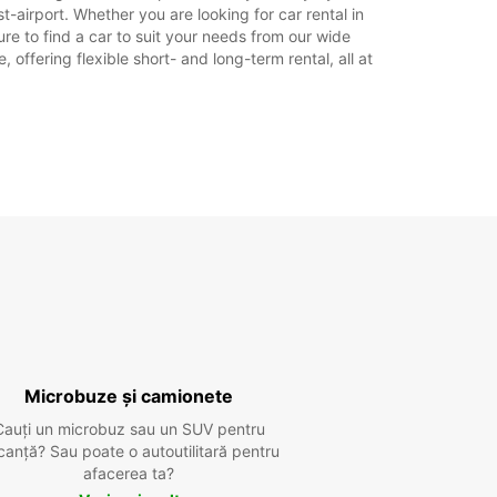
-airport. Whether you are looking for car rental in
sure to find a car to suit your needs from our wide
offering flexible short- and long-term rental, all at
Microbuze și camionete
Cauți un microbuz sau un SUV pentru
canță? Sau poate o autoutilitară pentru
afacerea ta?