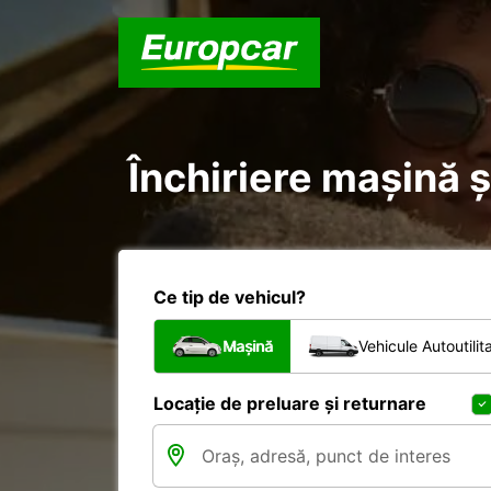
Închiriere mașină și
Ce tip de vehicul?
Mașină
Vehicule Autoutilit
Locație de preluare și returnare