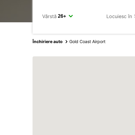
Vârstă
Locuiesc în
Închiriere auto
Gold Coast Airport