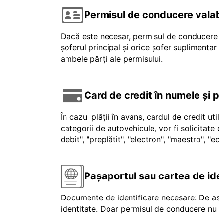
Permisul de conducere valab
Dacă este necesar, permisul de conducere v
șoferul principal și orice șofer suplimenta
ambele părți ale permisului.
Card de credit în numele și 
În cazul plății în avans, cardul de credit ut
categorii de autovehicule, vor fi solicitat
debit", "preplătit", "electron", "maestro", 
Pașaportul sau cartea de id
Documente de identificare necesare: De as
identitate. Doar permisul de conducere nu e