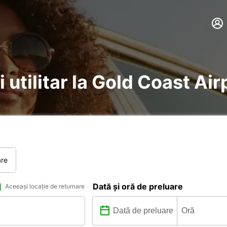
 utilitar la Gold Coast Air
are
Dată și oră de preluare
Aceeași locație de returnare