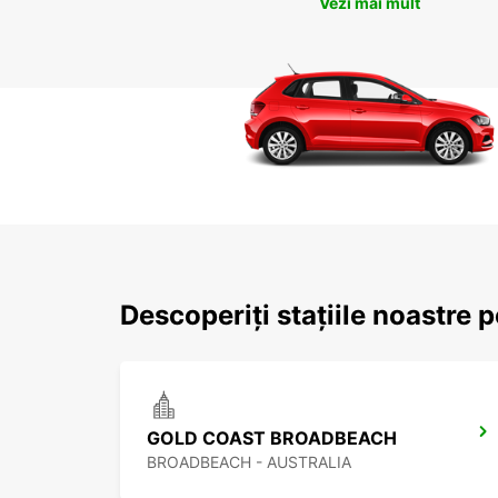
Vezi mai mult
Descoperiți stațiile noastre 
GOLD COAST BROADBEACH
BROADBEACH - AUSTRALIA