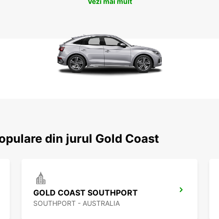
Vezi mai mult
populare din jurul Gold Coast
GOLD COAST SOUTHPORT
SOUTHPORT - AUSTRALIA