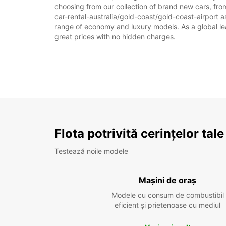
choosing from our collection of brand new cars, from
car-rental-australia/gold-coast/gold-coast-airport as
range of economy and luxury models. As a global leade
great prices with no hidden charges.
Flota potrivită cerințelor tale
Testează noile modele
Mașini de oraș
Modele cu consum de combustibil
eficient și prietenoase cu mediul