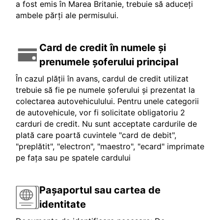
a fost emis în Marea Britanie, trebuie să aduceți
ambele părți ale permisului.
Card de credit în numele și
prenumele șoferului principal
În cazul plății în avans, cardul de credit utilizat
trebuie să fie pe numele șoferului și prezentat la
colectarea autovehiculului. Pentru unele categorii
de autovehicule, vor fi solicitate obligatoriu 2
carduri de credit. Nu sunt acceptate cardurile de
plată care poartă cuvintele "card de debit",
"preplătit", "electron", "maestro", "ecard" imprimate
pe fața sau pe spatele cardului
Pașaportul sau cartea de
identitate