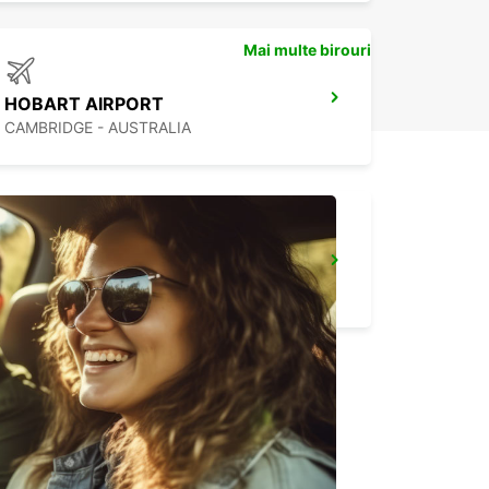
Mai multe birouri
HOBART AIRPORT
CAMBRIDGE - AUSTRALIA
MELBOURNE MOORABBIN
MOORABBIN - AUSTRALIA