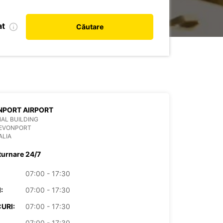
at
Căutare
NPORT AIRPORT
AL BUILDING
DEVONPORT
ALIA
turnare 24/7
07:00 - 17:30
:
07:00 - 17:30
URI:
07:00 - 17:30
07:00 - 17:30