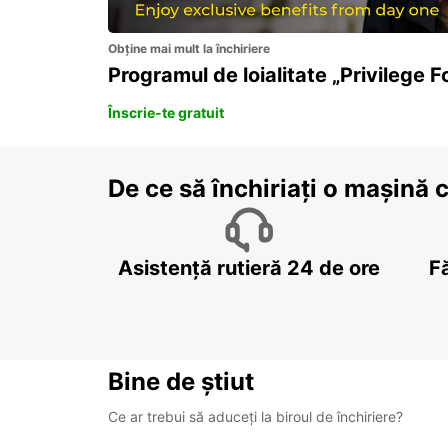
Obține mai mult la închiriere
Programul de loialitate „Privilege F
Înscrie-te gratuit
De ce să închiriați o mașină 
Asistență rutieră 24 de ore
F
Bine de știut
Ce ar trebui să aduceți la biroul de închiriere?