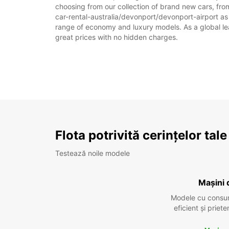
choosing from our collection of brand new cars, from
car-rental-australia/devonport/devonport-airport as p
range of economy and luxury models. As a global leade
great prices with no hidden charges.
Flota potrivită cerințelor tale
Testează noile modele
Mașini 
Modele cu consu
eficient și prie