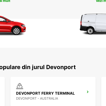
ai mult
Vezi m
populare din jurul Devonport
DEVONPORT FERRY TERMINAL
DEVONPORT - AUSTRALIA