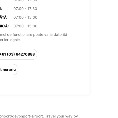
:
07:00 - 17:30
ĂTĂ:
07:00 - 15:00
ICĂ:
07:00 - 15:00
mul de funcționare poate varia datorită
rilor legale.
+61 (03) 64270888
Itinerariu
evonport/devonport-airport. Travel your way by