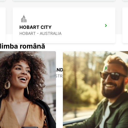
HOBART CITY
HOBART - AUSTRALIA
n limba română
MELBOURNE DANDENONG
DANDENONG - AUSTRALIA