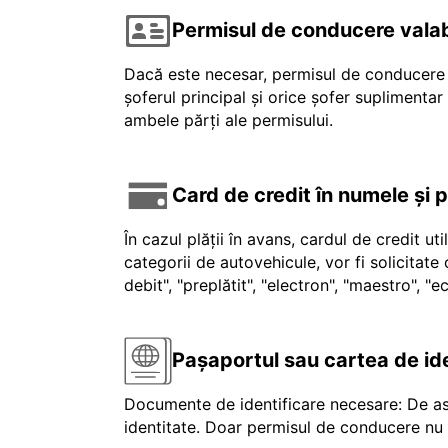
Permisul de conducere valab
Dacă este necesar, permisul de conducere v
șoferul principal și orice șofer suplimenta
ambele părți ale permisului.
Card de credit în numele și 
În cazul plății în avans, cardul de credit ut
categorii de autovehicule, vor fi solicitat
debit", "preplătit", "electron", "maestro", 
Pașaportul sau cartea de id
Documente de identificare necesare: De as
identitate. Doar permisul de conducere nu e