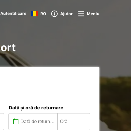
Autentificare
RO
Ajutor
Meniu
port
Dată și oră de returnare