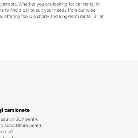
airport. Whether you are looking for car rental in
re to find a car to suit your needs from our wide
offering flexible short- and long-term rental, all at
și camionete
 sau un SUV pentru
 autoutilitară pentru
rea ta?