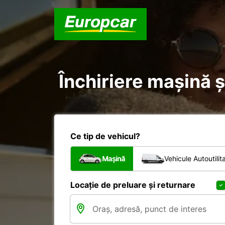
Închiriere mașină ș
Ce tip de vehicul?
Mașină
Vehicule Autoutilit
Locație de preluare și returnare