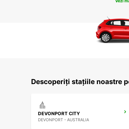
Vezi m
Descoperiți stațiile noastre 
DEVONPORT CITY
DEVONPORT - AUSTRALIA