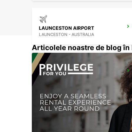
LAUNCESTON AIRPORT
LAUNCESTON - AUSTRALIA
Articolele noastre de blog î
MELBOURNE FRANKSTON
FRANKSTON - AUSTRALIA