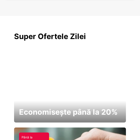
Super Ofertele Zilei
Economisește până la 20%
Până la