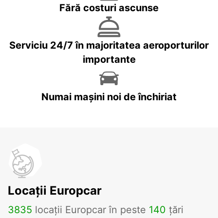
Fără costuri ascunse
Serviciu 24/7 în majoritatea aeroporturilor
importante
Numai mașini noi de închiriat
Locații Europcar
3835
locații Europcar în peste
140
țări