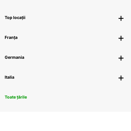
Top locații
Franța
Germania
Italia
Toate țările