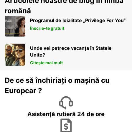
Articolele noastre de blog în limba
română
Programul de loialitate „Privilege For You”
Înscrie-te gratuit
Unde vei petrece vacanța în Statele
Unite?
Citește mai mult
De ce să închiriați o mașină cu
Europcar ?
Asistență rutieră 24 de ore