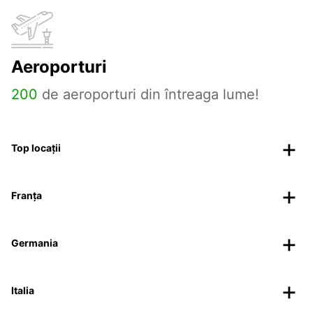
Aeroporturi
200
de aeroporturi din întreaga lume!
Top locații
Franța
Germania
Italia