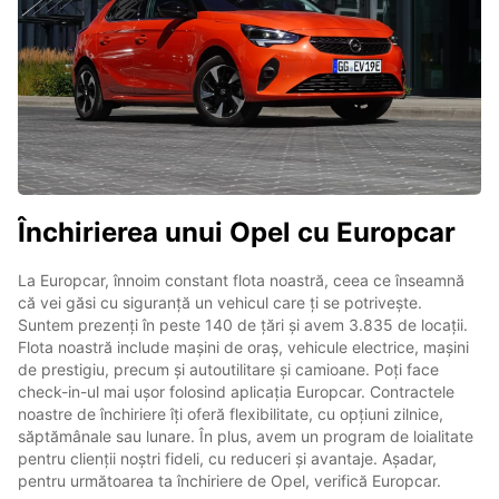
Închirierea unui Opel cu Europcar
La Europcar, înnoim constant flota noastră, ceea ce înseamnă
că vei găsi cu siguranță un vehicul care ți se potrivește.
Suntem prezenți în peste 140 de țări și avem 3.835 de locații.
Flota noastră include mașini de oraș, vehicule electrice, mașini
de prestigiu, precum și autoutilitare și camioane. Poți face
check-in-ul mai ușor folosind aplicația Europcar. Contractele
noastre de închiriere îți oferă flexibilitate, cu opțiuni zilnice,
săptămânale sau lunare. În plus, avem un program de loialitate
pentru clienții noștri fideli, cu reduceri și avantaje. Așadar,
pentru următoarea ta închiriere de Opel, verifică Europcar.