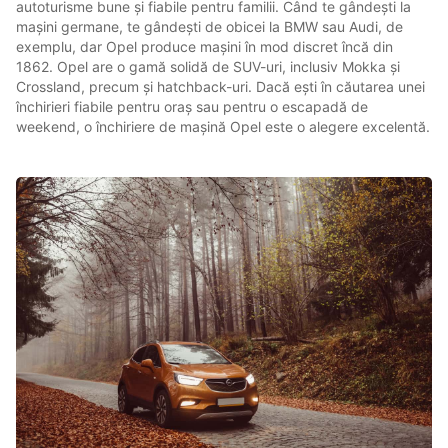
autoturisme bune și fiabile pentru familii. Când te gândești la
mașini germane, te gândești de obicei la BMW sau Audi, de
exemplu, dar Opel produce mașini în mod discret încă din
1862. Opel are o gamă solidă de SUV-uri, inclusiv Mokka și
Crossland, precum și hatchback-uri. Dacă ești în căutarea unei
închirieri fiabile pentru oraș sau pentru o escapadă de
weekend, o închiriere de mașină Opel este o alegere excelentă.