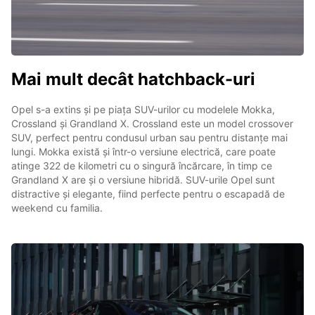
Mai mult decât hatchback-uri
Opel s-a extins și pe piața SUV-urilor cu modelele Mokka,
Crossland și Grandland X. Crossland este un model crossover
SUV, perfect pentru condusul urban sau pentru distanțe mai
lungi. Mokka există și într-o versiune electrică, care poate
atinge 322 de kilometri cu o singură încărcare, în timp ce
Grandland X are și o versiune hibridă. SUV-urile Opel sunt
distractive și elegante, fiind perfecte pentru o escapadă de
weekend cu familia.