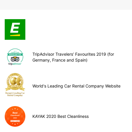
TripAdvisor Travelers’ Favourites 2019 (for
Germany, France and Spain)
World's Leading Car Rental Company Website
KAYAK 2020 Best Cleanliness