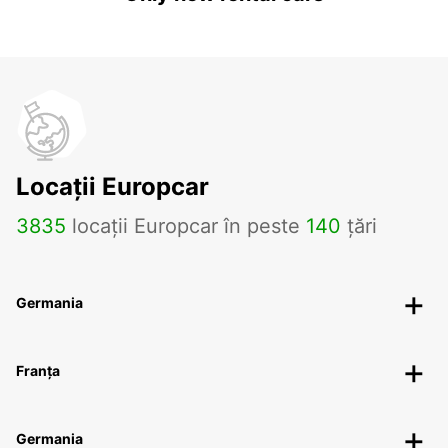
Locații Europcar
3835
locații Europcar în peste
140
țări
Germania
Franța
Germania