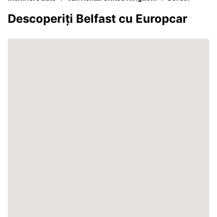
Descoperiți Belfast cu Europcar