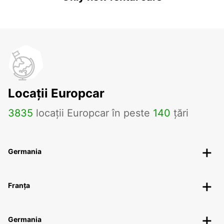
Locații Europcar
3835
locații Europcar în peste
140
țări
Germania
Franța
Germania