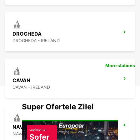
DROGHEDA
DROGHEDA - IRELAND
More stations
CAVAN
CAVAN - IRELAND
Super Ofertele Zilei
NAVAN
suplimentar
NAVAN - IRELAND
Șofer