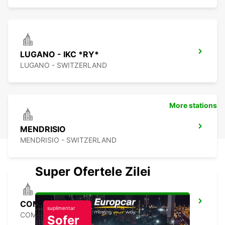
LUGANO - IKC *RY*
LUGANO - SWITZERLAND
More stations
MENDRISIO
MENDRISIO - SWITZERLAND
Super Ofertele Zilei
COMO - IKC
suplimentar
COMO - ITALY
Șofer