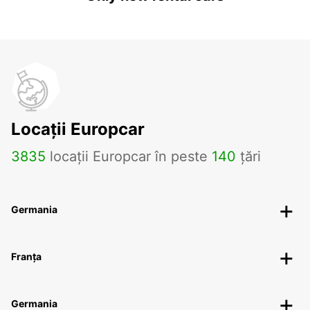
Locații Europcar
3835
locații Europcar în peste
140
țări
Germania
Franța
Germania