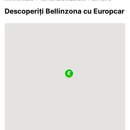
Descoperiți Bellinzona cu Europcar