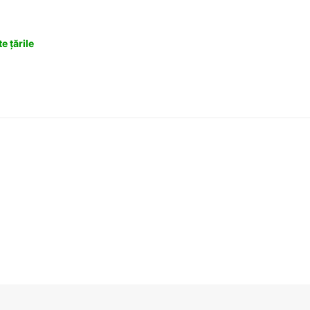
e țările