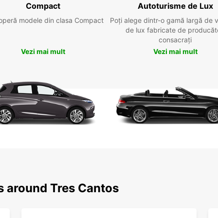
Compact
Autoturisme de Lux
operă modele din clasa Compact
Poți alege dintr-o gamă largă de 
de lux fabricate de producăt
consacrați
Vezi mai mult
Vezi mai mult
ns around Tres Cantos