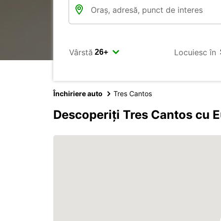
Vârstă
Locuiesc în
Închiriere auto
Tres Cantos
Descoperiți Tres Cantos cu 