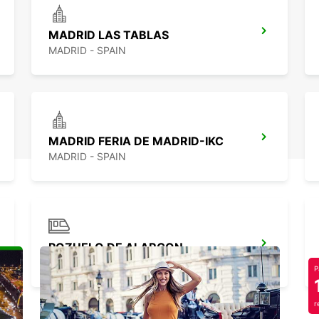
MADRID LAS TABLAS
MADRID - SPAIN
MADRID FERIA DE MADRID-IKC
MADRID - SPAIN
POZUELO DE ALARCON
POZUELO DE ALARCON - SPAIN
P
r