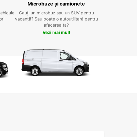
Microbuze și camionete
vehicule
Cauți un microbuz sau un SUV pentru
ori
vacanță? Sau poate o autoutilitară pentru
afacerea ta?
Vezi mai mult