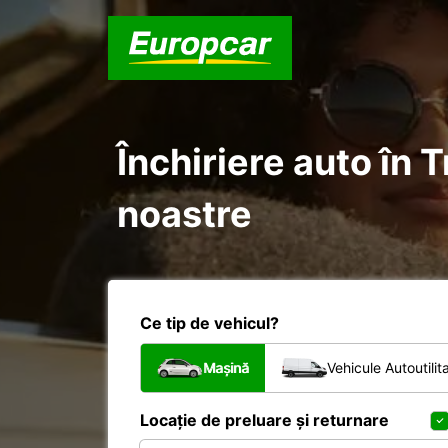
Închiriere auto în 
noastre
Ce tip de vehicul?
Mașină
Vehicule Autoutilit
Locație de preluare și returnare