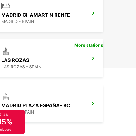
MADRID CHAMARTIN RENFE
MADRID - SPAIN
More stations
LAS ROZAS
LAS ROZAS - SPAIN
MADRID PLAZA ESPAÑA-IKC
MADRID - SPAIN
ână la
15%
educere