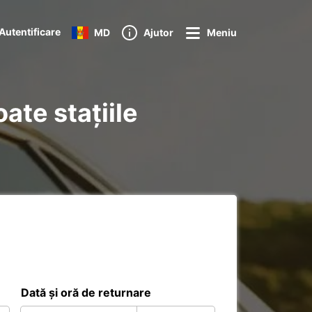
Autentificare
MD
Ajutor
Meniu
ate stațiile
Dată și oră de returnare