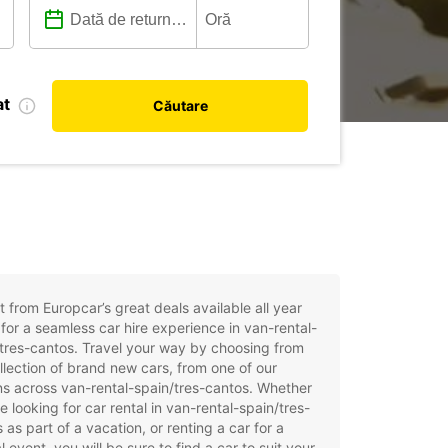
at
Căutare
t from Europcar’s great deals available all year
for a seamless car hire experience in van-rental-
tres-cantos. Travel your way by choosing from
llection of brand new cars, from one of our
ns across van-rental-spain/tres-cantos. Whether
e looking for car rental in van-rental-spain/tres-
 as part of a vacation, or renting a car for a
l event, you will be sure to find a car to suit your