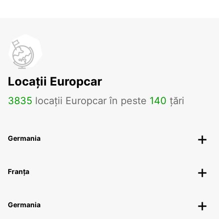
Locații Europcar
3835
locații Europcar în peste
140
țări
Germania
Franța
Germania