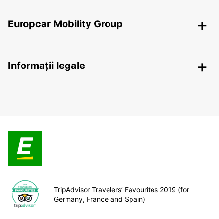
Europcar Mobility Group
Informații legale
TripAdvisor Travelers’ Favourites 2019 (for
Germany, France and Spain)