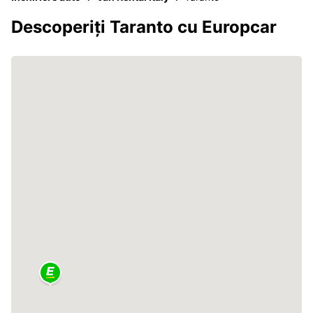
Descoperiți Taranto cu Europcar