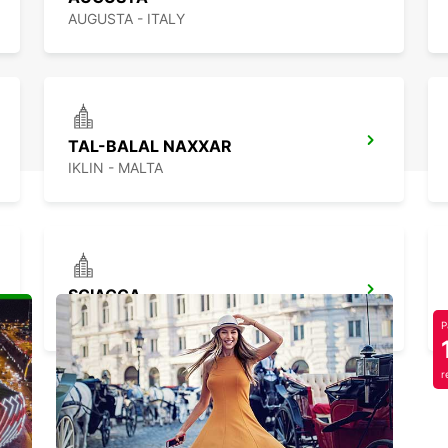
AUGUSTA - ITALY
TAL-BALAL NAXXAR
IKLIN - MALTA
SCIACCA
SCIACCA - ITALY
P
r