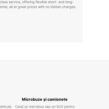
class service, offering flexible short- and long-
ental, all at great prices with no hidden charges.
Microbuze și camionete
vehicule
Cauți un microbuz sau un SUV pentru