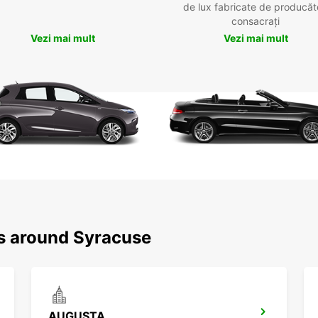
de lux fabricate de producăt
consacrați
Vezi mai mult
Vezi mai mult
ns around Syracuse
AUGUSTA