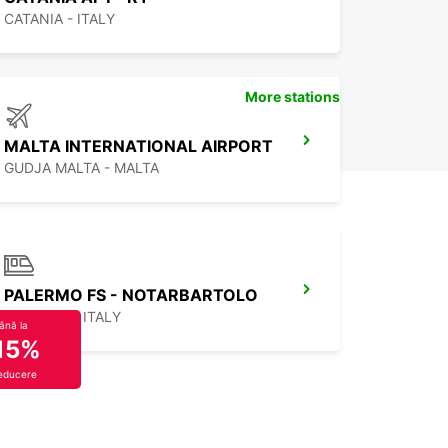
CATANIA - ITALY
More stations
MALTA INTERNATIONAL AIRPORT
GUDJA MALTA - MALTA
PALERMO FS - NOTARBARTOLO
PALERMO - ITALY
ână la
15%
educere