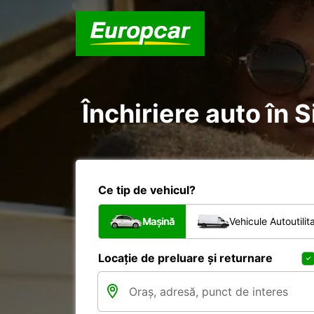
Închiriere auto în 
Ce tip de vehicul?
Mașină
Vehicule Autoutilit
Locație de preluare și returnare