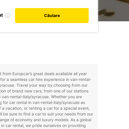
at
Căutare
t from Europcar’s great deals available all year
for a seamless car hire experience in van-rental-
syracuse. Travel your way by choosing from our
tion of brand new cars, from one of our stations
 van-rental-italy/syracuse. Whether you are
g for car rental in van-rental-italy/syracuse as
f a vacation, or renting a car for a special event,
ll be sure to find a car to suit your needs from our
ange of economy and luxury models. As a global
 in car rental, we pride ourselves on providing