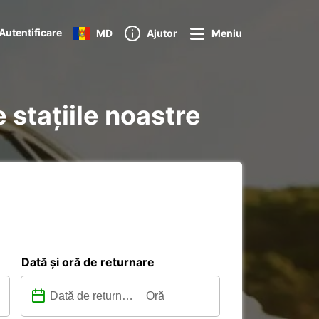
Autentificare
MD
Ajutor
Meniu
e stațiile noastre
Dată și oră de returnare