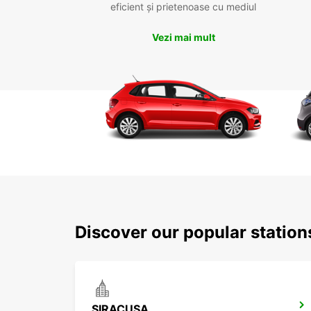
eficient și prietenoase cu mediul
Vezi mai mult
Discover our popular statio
SIRACUSA