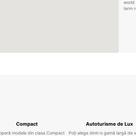
world 
term r
Compact
Autoturisme de Lux
operă modele din clasa Compact
Poți alege dintr-o gamă largă de 