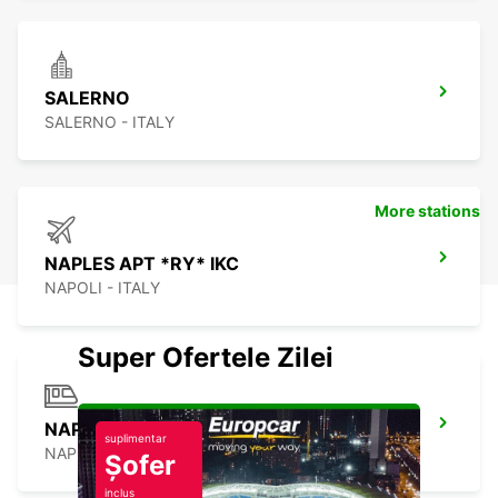
SALERNO
SALERNO - ITALY
More stations
NAPLES APT *RY* IKC
NAPOLI - ITALY
Super Ofertele Zilei
NAPLES FS
suplimentar
NAPOLI - ITALY
Șofer
inclus