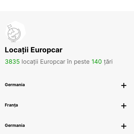
Locații Europcar
3835
locații Europcar în peste
140
țări
Germania
Franța
Germania