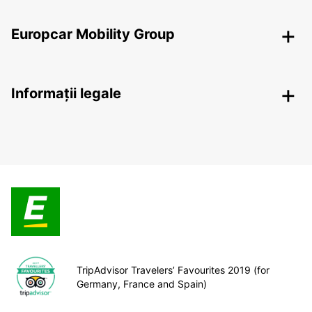
Europcar Mobility Group
Informații legale
TripAdvisor Travelers’ Favourites 2019 (for
Germany, France and Spain)