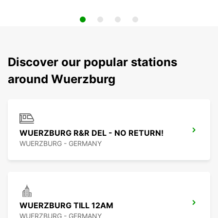
Discover our popular stations
around Wuerzburg
WUERZBURG R&R DEL - NO RETURN!
WUERZBURG - GERMANY
WUERZBURG TILL 12AM
WUERZBURG - GERMANY