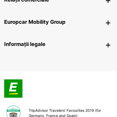
Europcar Mobility Group
Informații legale
TripAdvisor Travelers’ Favourites 2019 (for
Germany, France and Spain)