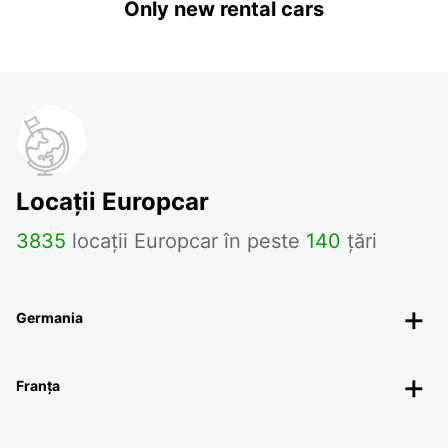
Only new rental cars
Locații Europcar
3835
locații Europcar în peste
140
țări
Germania
Franța