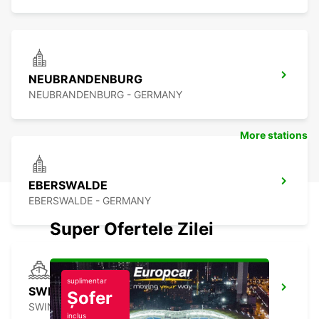
NEUBRANDENBURG
NEUBRANDENBURG - GERMANY
More stations
EBERSWALDE
EBERSWALDE - GERMANY
Super Ofertele Zilei
suplimentar
SWINOUJSCIE FERRY *MEETING POINT*
Șofer
SWINOUJSCIE - POLAND
inclus