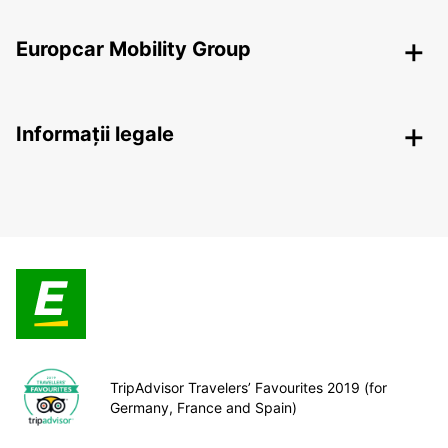
Europcar Mobility Group
Informații legale
TripAdvisor Travelers’ Favourites 2019 (for
Germany, France and Spain)