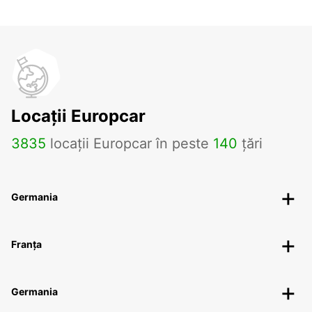
Locații Europcar
3835
locații Europcar în peste
140
țări
Germania
Franța
Germania