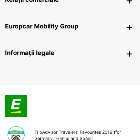
Europcar Mobility Group
Informații legale
TripAdvisor Travelers’ Favourites 2019 (for
Germany, France and Spain)