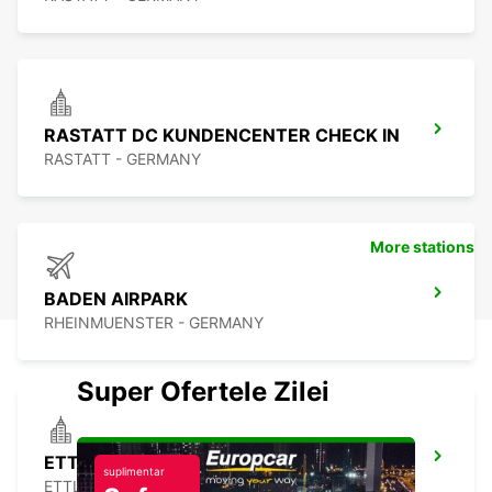
RASTATT DC KUNDENCENTER CHECK IN
RASTATT - GERMANY
More stations
BADEN AIRPARK
RHEINMUENSTER - GERMANY
Super Ofertele Zilei
ETTLINGEN
suplimentar
ETTLINGEN - GERMANY