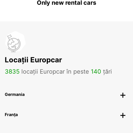
Only new rental cars
Locații Europcar
3835
locații Europcar în peste
140
țări
Germania
Franța