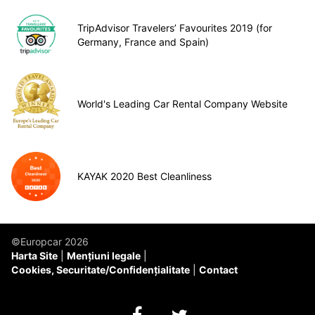
TripAdvisor Travelers’ Favourites 2019 (for
Germany, France and Spain)
World's Leading Car Rental Company Website
KAYAK 2020 Best Cleanliness
©Europcar 2026
Harta Site
Mențiuni legale
Cookies, Securitate/Confidențialitate
Contact