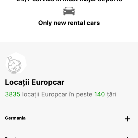
Only new rental cars
Locații Europcar
3835
locații Europcar în peste
140
țări
Germania