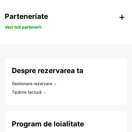
Parteneriate
Vezi toți partenerii
Despre rezervarea ta
Gestionare rezervare
Tipărire factură
Program de loialitate