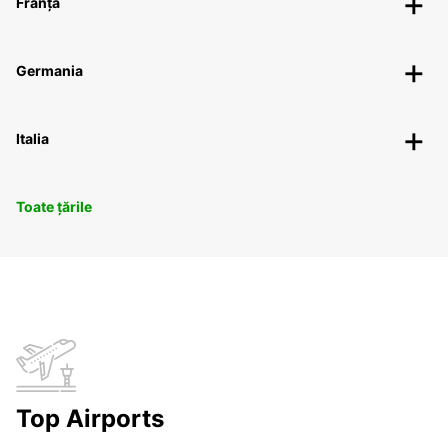
Franța
Germania
Italia
Toate țările
Top Airports