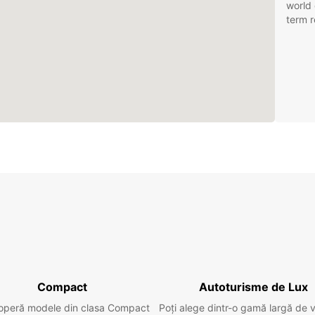
world 
term r
Compact
Autoturisme de Lux
operă modele din clasa Compact
Poți alege dintr-o gamă largă de 