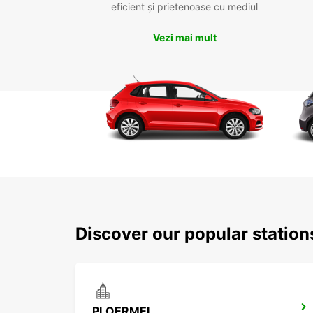
eficient și prietenoase cu mediul
Vezi mai mult
Discover our popular statio
PLOERMEL