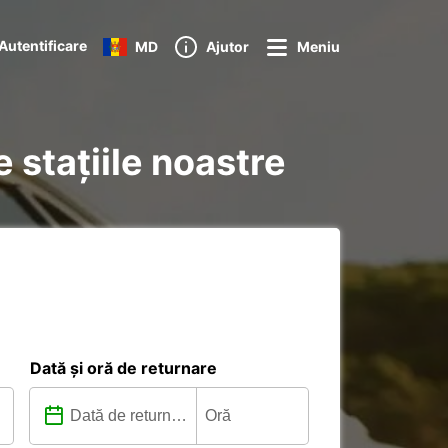
Autentificare
MD
Ajutor
Meniu
e stațiile noastre
Dată și oră de returnare