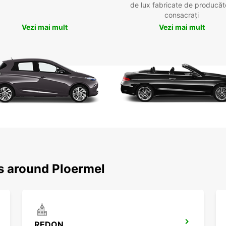
de lux fabricate de producăt
consacrați
Vezi mai mult
Vezi mai mult
ns around Ploermel
REDON