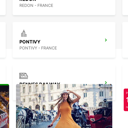
REDON - FRANCE
PONTIVY
PONTIVY - FRANCE
RENNES RAILWAY
RENNES - FRANCE
P
r