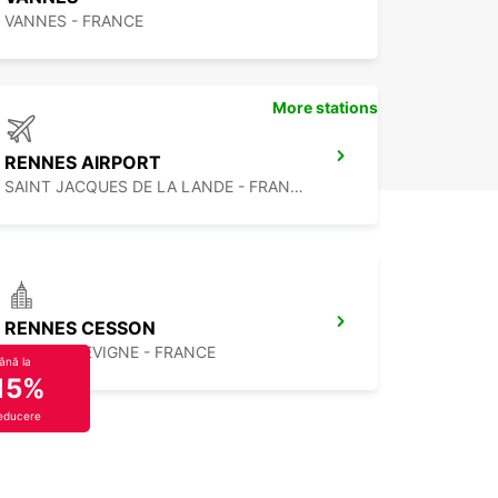
VANNES - FRANCE
More stations
RENNES AIRPORT
SAINT JACQUES DE LA LANDE - FRANCE
RENNES CESSON
CESSON SEVIGNE - FRANCE
ână la
15%
educere