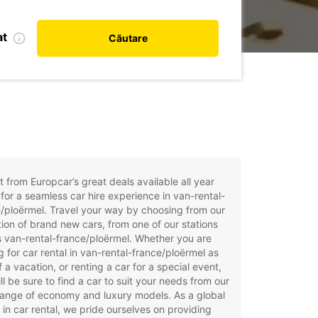
at
Căutare
t from Europcar’s great deals available all year
for a seamless car hire experience in van-rental-
/ploërmel. Travel your way by choosing from our
tion of brand new cars, from one of our stations
 van-rental-france/ploërmel. Whether you are
g for car rental in van-rental-france/ploërmel as
f a vacation, or renting a car for a special event,
ll be sure to find a car to suit your needs from our
ange of economy and luxury models. As a global
 in car rental, we pride ourselves on providing