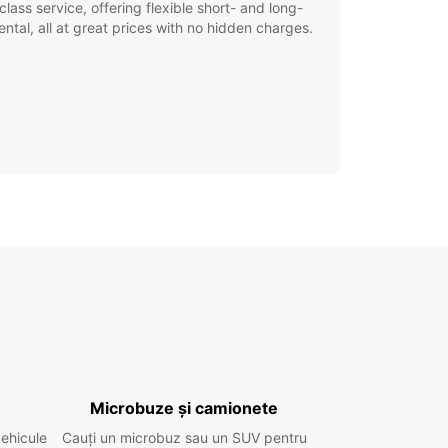
class service, offering flexible short- and long-
ental, all at great prices with no hidden charges.
Microbuze și camionete
vehicule
Cauți un microbuz sau un SUV pentru