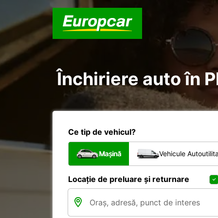
Închiriere auto în 
Ce tip de vehicul?
Mașină
Vehicule Autoutilit
Locație de preluare și returnare