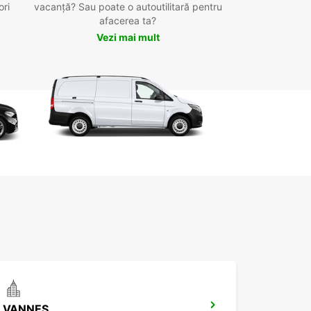
ori
vacanță? Sau poate o autoutilitară pentru
afacerea ta?
Vezi mai mult
VANNES