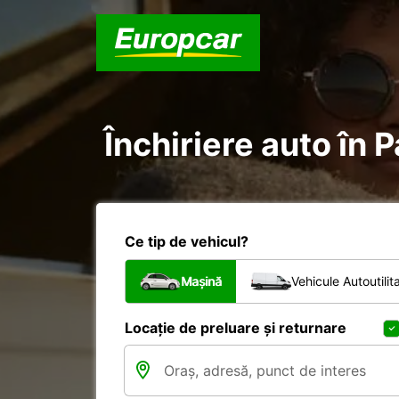
Închiriere auto în P
Ce tip de vehicul?
Mașină
Vehicule Autoutilit
Locație de preluare și returnare