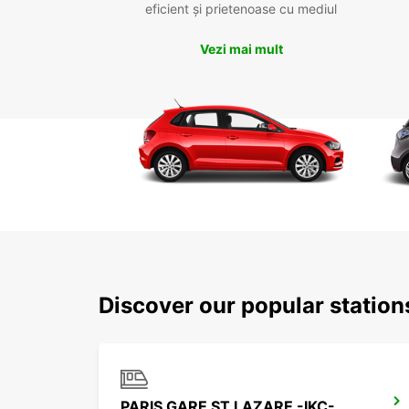
eficient și prietenoase cu mediul
Vezi mai mult
Discover our popular station
PARIS GARE ST LAZARE -IKC-