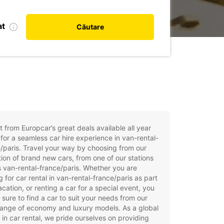
at
Căutare
t from Europcar’s great deals available all year
for a seamless car hire experience in van-rental-
/paris. Travel your way by choosing from our
tion of brand new cars, from one of our stations
 van-rental-france/paris. Whether you are
g for car rental in van-rental-france/paris as part
acation, or renting a car for a special event, you
e sure to find a car to suit your needs from our
ange of economy and luxury models. As a global
 in car rental, we pride ourselves on providing