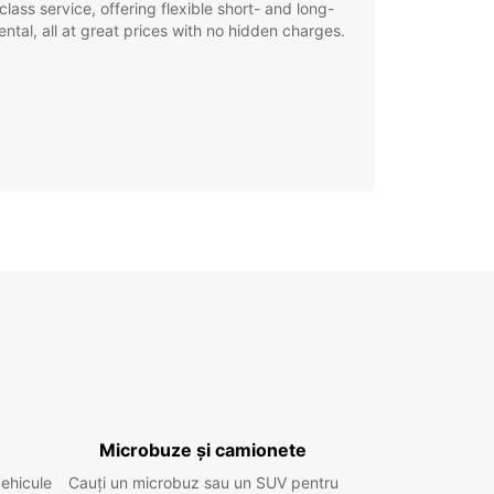
class service, offering flexible short- and long-
ental, all at great prices with no hidden charges.
Microbuze și camionete
vehicule
Cauți un microbuz sau un SUV pentru