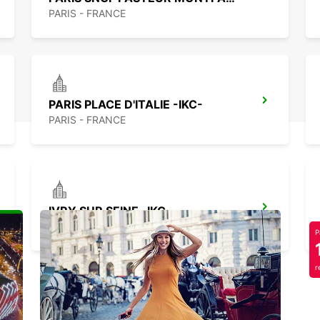
PARIS - FRANCE
PARIS PLACE D'ITALIE -IKC-
PARIS - FRANCE
IVRY SUR SEINE -IKC-
IVRY SUR SEINE - FRANCE
P
r