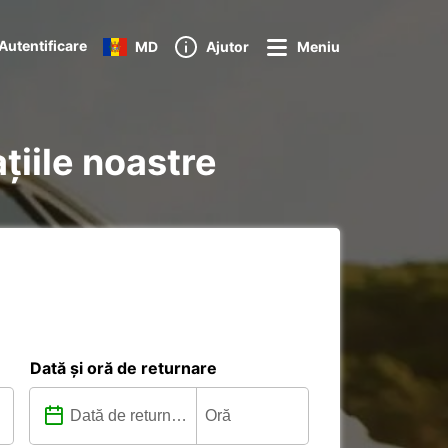
Autentificare
MD
Ajutor
Meniu
ațiile noastre
Dată și oră de returnare