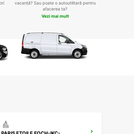
ori
vacanță? Sau poate o autoutilitară pentru
afacerea ta?
Vezi mai mult
PARIS ETOILE FOCH-IKC-