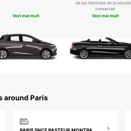
de lux fabricate de producăt
consacrați
Vezi mai mult
Vezi mai mult
s around Paris
PARIS SNCF PASTEUR MONTPARNASSE-IKC