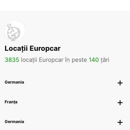
Locații Europcar
3835
locații Europcar în peste
140
țări
Germania
Franța
Germania