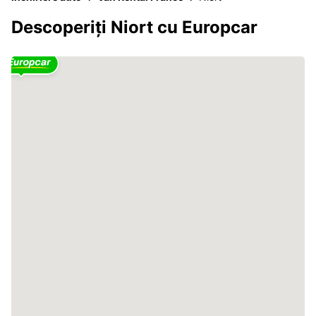
Descoperiți Niort cu Europcar