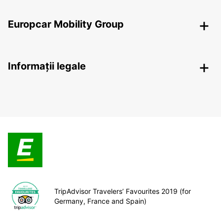
Europcar Mobility Group
Informații legale
TripAdvisor Travelers’ Favourites 2019 (for
Germany, France and Spain)