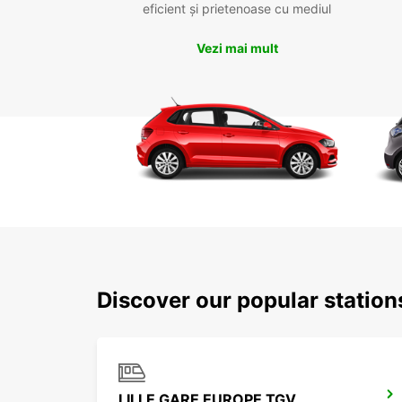
eficient și prietenoase cu mediul
Vezi mai mult
Discover our popular stations
LILLE GARE EUROPE TGV