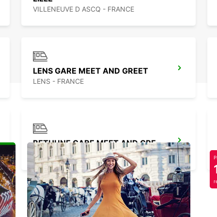
VILLENEUVE D ASCQ - FRANCE
LENS GARE MEET AND GREET
LENS - FRANCE
BETHUNE GARE MEET AND GREET
BETHUNE - FRANCE
P
r