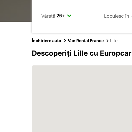
Vârstă
Locuiesc în
Închiriere auto
Van Rental France
Lille
Descoperiți Lille cu Europcar