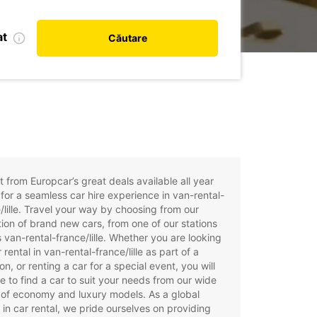
at
Căutare
t from Europcar’s great deals available all year
for a seamless car hire experience in van-rental-
/lille. Travel your way by choosing from our
tion of brand new cars, from one of our stations
 van-rental-france/lille. Whether you are looking
r rental in van-rental-france/lille as part of a
on, or renting a car for a special event, you will
e to find a car to suit your needs from our wide
of economy and luxury models. As a global
 in car rental, we pride ourselves on providing