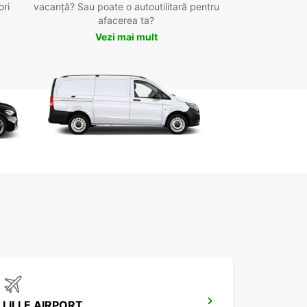
ori
vacanță? Sau poate o autoutilitară pentru
afacerea ta?
Vezi mai mult
LILLE AIRPORT