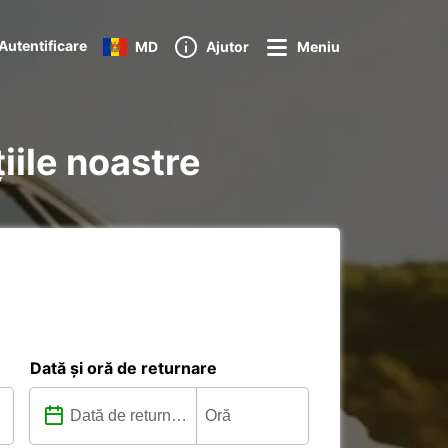
Autentificare
MD
Ajutor
Meniu
țiile noastre
Dată și oră de returnare