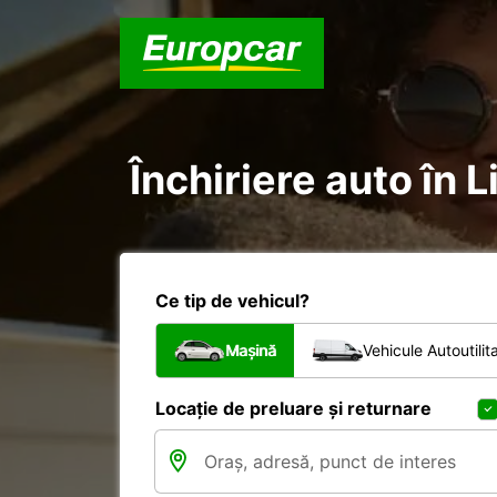
Închiriere auto în L
Ce tip de vehicul?
Mașină
Vehicule Autoutilit
Locație de preluare și returnare