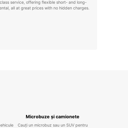
class service, offering flexible short- and long-
ental, all at great prices with no hidden charges.
Microbuze și camionete
vehicule
Cauți un microbuz sau un SUV pentru