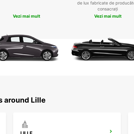
de lux fabricate de producăt
consacrați
Vezi mai mult
Vezi mai mult
 around Lille
LILLE