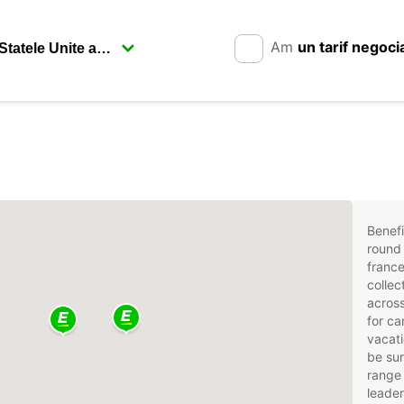
Am
un tarif negoci
Benefi
round 
france
collec
across
for ca
vacati
be sur
range 
leader