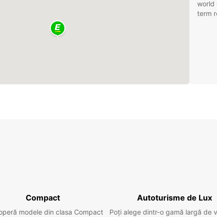
world 
term r
Compact
Autoturisme de Lux
operă modele din clasa Compact
Poți alege dintr-o gamă largă de 