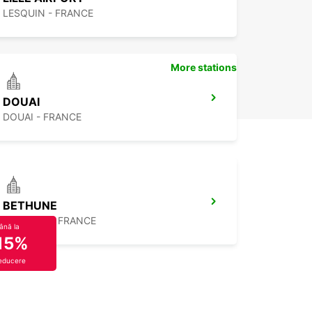
LESQUIN - FRANCE
More stations
DOUAI
DOUAI - FRANCE
BETHUNE
BETHUNE - FRANCE
ână la
15%
educere