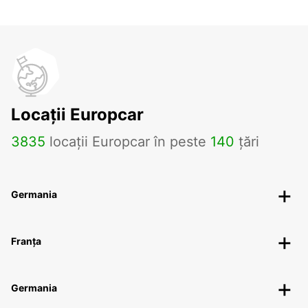
Locații Europcar
3835
locații Europcar în peste
140
țări
Germania
Franța
Germania