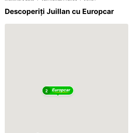
Descoperiți Juillan cu Europcar
2