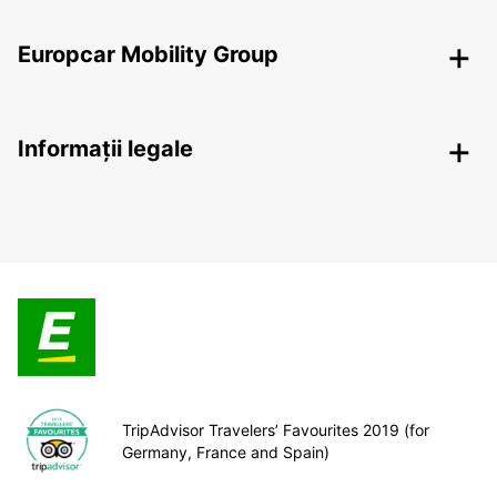
Europcar Mobility Group
Informații legale
TripAdvisor Travelers’ Favourites 2019 (for
Germany, France and Spain)