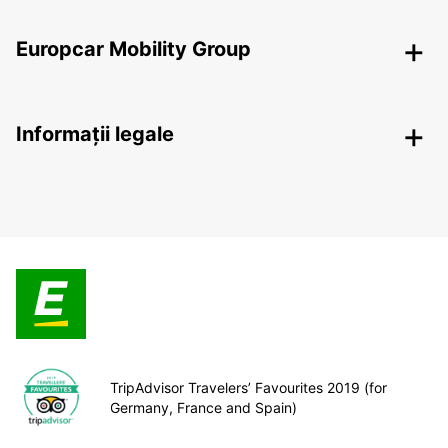
Europcar Mobility Group
Informații legale
TripAdvisor Travelers’ Favourites 2019 (for
Germany, France and Spain)