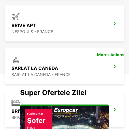
BRIVE APT
NESPOULS - FRANCE
More stations
SARLAT LA CANEDA
SARLAT LA CANEDA - FRANCE
Super Ofertele Zilei
BRIVE
suplimentar
BRIVE LA GAILLARDE - FRANCE
Șofer
inclus