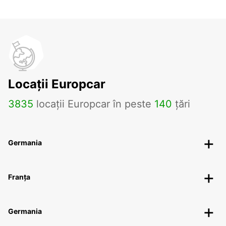
Locații Europcar
3835
locații Europcar în peste
140
țări
Germania
Franța
Germania