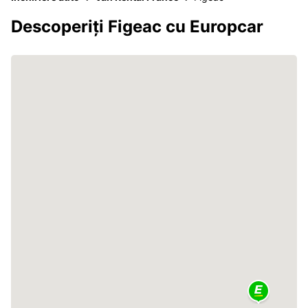
Descoperiți Figeac cu Europcar